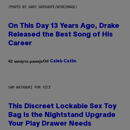
(PHOTO BY GARY GERSHOFF/WIREIMAGE)
On This Day 13 Years Ago, Drake
Released the Best Song of His
Career
Od
42 минута раније
Caleb Catlin
SAM WATANUKI FOR VICE
This Discreet Lockable Sex Toy
Bag Is the Nightstand Upgrade
Your Play Drawer Needs