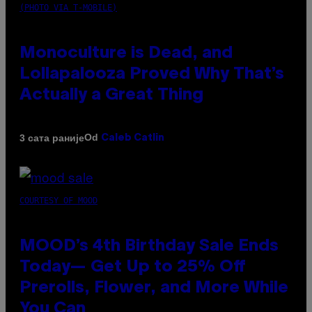
(PHOTO VIA T-MOBILE)
Monoculture is Dead, and
Lollapalooza Proved Why That’s
Actually a Great Thing
Od
3 сата раније
Caleb Catlin
COURTESY OF MOOD
MOOD’s 4th Birthday Sale Ends
Today— Get Up to 25% Off
Prerolls, Flower, and More While
You Can