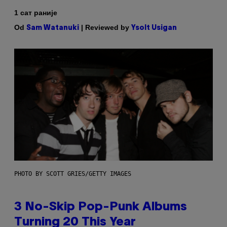
1 сат раније
Od
| Reviewed by
Sam Watanuki
Ysolt Usigan
PHOTO BY SCOTT GRIES/GETTY IMAGES
3 No-Skip Pop-Punk Albums
Turning 20 This Year