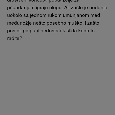
pripadanjem igraju ulogu. Ali zašto je hodanje
uokolo sa jednom rukom umunjanom međ
međunožje nešto posebno muško, i zašto
postoji potpuni nedostatak stida kada to
radite?