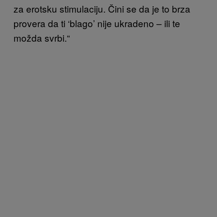
za erotsku stimulaciju. Čini se da je to brza
provera da ti ‘blago’ nije ukradeno – ili te
možda svrbi.“