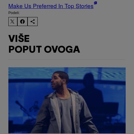
Make Us Preferred In Top Stories
Podeli:
VIŠE
POPUT OVOGA