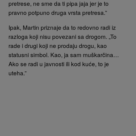
pretrese, ne sme da ti pipa jaja jer je to
pravno potpuno druga vrsta pretresa.”
Ipak, Martin priznaje da to redovno radi iz
razloga koji nisu povezani sa drogom. „To
rade i drugi koji ne prodaju drogu, kao
statusni simbol. Kao, ja sam muškarčina…
Ako se radi u javnosti ili kod kuće, to je
uteha.”