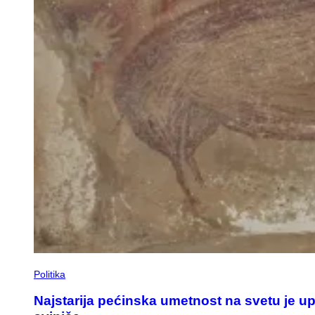
Politika
Najstarija pećinska umetnost na svetu je upr