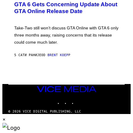
E
GTA 6 Gets Concerning Update About
E
N
GTA Online Release Date
S
H
O
T
Take-Two still won’t discuss GTA Online with GTA 6 only
:
three months away, raising concerns that its release
R
O
could come much later.
C
K
S
5 САТИ РАНИЈЕ
OD
BRENT KOEPP
T
A
R
G
A
M
E
VICE
S
MEDIA
INSTAGRAM
TIKTOK
YOUTUBE
© 2026 VICE DIGITAL PUBLISHING, LLC
×