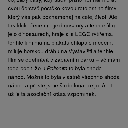
svou čerstvě postškolkovou ratolest na filmy,
který vás pak poznamenaj na celej život. Ale
tak kluk přece miluje dinosaury a tenhle film
je o dinosaurech, hraje si s LEGO rytířema,
tenhle film má na plakátu chlapa s mečem,
miluje horskou dráhu na Výstavišti a tenhle
film se odehrává v zábavním parku – ač mám
teda pocit, že u
to byla shoda
Policajta
náhod. Možná to byla vlastně všechno shoda
náhod a prostě jsme šli do kina, že jo. Ale to
už je ta asociační krása vzpomínek.