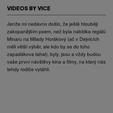
VIDEOS BY VICE
Jenže mi nedávno došlo, že ještě hlouběji
zakopanějším psem, než byla nabídka regálů
Minaru na Milady Horákový (ač v Dejvicích
měli větší výběr, ale kdo by se do toho
zapadákova tahal), byly, jsou a vždy budou
vaše první návštěvy kina a filmy, na který nás
tehdy rodiče vytáhli.