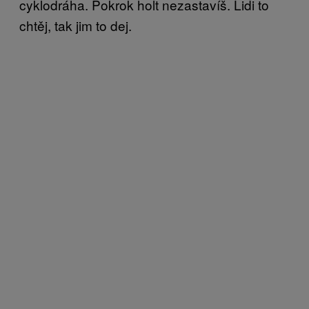
cyklodráha. Pokrok holt nezastavíš. Lidi to
chtěj, tak jim to dej.