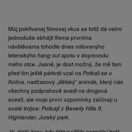
Můj pokřivenej filmovej vkus se totiž dá velmi
jednoduše obhájit třema prvníma
návštěvama tohodle dnes milovanýho
letenskýho
v doprovodu
hang out spotu
mého otce. Jasně, je dost možný, že mě tam
před tím ještě párkrát vzal na
Potkali se u
, nadčasový „dětský” animák, který nás
Kolína
všechny podprahově svedl na drogová
scestí, ale moje první vzpomínky začínají u
svaté trojice:
,
Policajt z Beverly Hills II
,
.
Highlander
Jurský park
Jó, zlatý časy, kdy tátovi přišlo normální brát