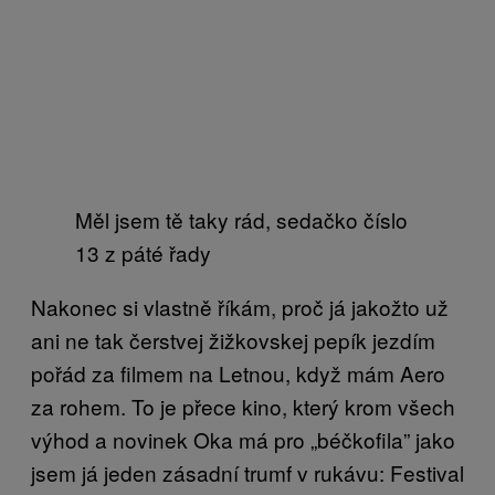
Měl jsem tě taky rád, sedačko číslo
13 z páté řady
Nakonec si vlastně říkám, proč já jakožto už
ani ne tak čerstvej žižkovskej pepík jezdím
pořád za filmem na Letnou, když mám Aero
za rohem. To je přece kino, který krom všech
výhod a novinek Oka má pro „béčkofila” jako
jsem já jeden zásadní trumf v rukávu: Festival