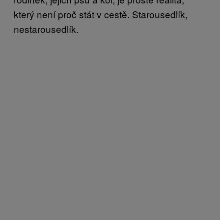
který není proč stát v cestě. Starousedlík,
nestarousedlík.