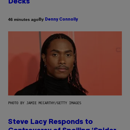
Decks
By
46 minutes ago
Denny Connolly
PHOTO BY JAMIE MCCARTHY/GETTY IMAGES
Steve Lacy Responds to