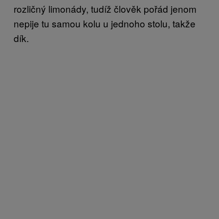
rozličný limonády, tudíž člověk pořád jenom
nepije tu samou kolu u jednoho stolu, takže
dík.