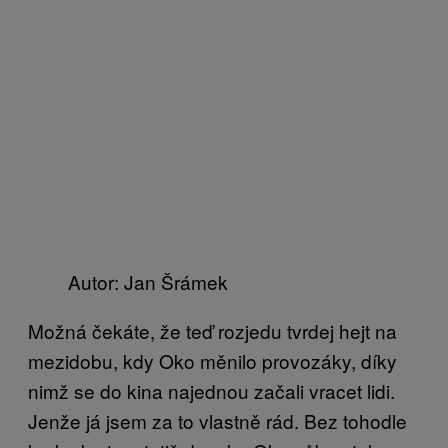
Autor: Jan Šrámek
Možná čekáte, že teď rozjedu tvrdej hejt na
mezidobu, kdy Oko měnilo provozáky, díky
nimž se do kina najednou začali vracet lidi.
Jenže já jsem za to vlastně rád. Bez tohodle