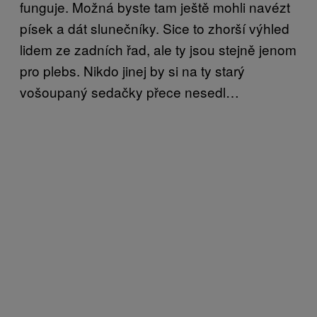
funguje. Možná byste tam ještě mohli navézt
písek a dát slunečníky. Sice to zhorší výhled
lidem ze zadních řad, ale ty jsou stejně jenom
pro plebs. Nikdo jinej by si na ty starý
vošoupaný sedačky přece nesedl…