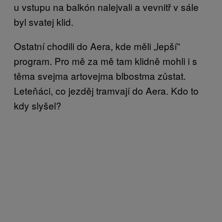
u vstupu na balkón nalejvali a vevnitř v sále
byl svatej klid.
Ostatní chodili do Aera, kde měli „lepší”
program. Pro mě za mě tam klidně mohli i s
těma svejma artovejma blbostma zůstat.
Leteňáci, co jezděj tramvají do Aera. Kdo to
kdy slyšel?