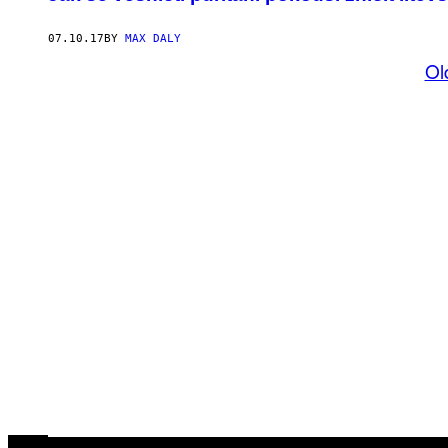
07.10.17
BY
MAX DALY
Ol