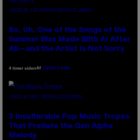
(PHOTO BY TIM MOSENFELDER/GETTY IMAGES)
So, Uh, One of the Songs of the
Summer Was Made With AI After
All—and the Artist Is Not Sorry
Af
4 timer siden
Caleb Catlin
(PHOTO BY MARC BROUSSELY/REDFERNS)
3 Insufferable Pop Music Tropes
That Predate the Gen Alpha
Melody