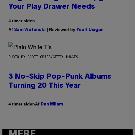
Your Play Drawer Needs
4 timer siden
Af
| Reviewed by
Sam Watanuki
Ysolt Usigan
PHOTO BY SCOTT GRIES/GETTY IMAGES
3 No-Skip Pop-Punk Albums
Turning 20 This Year
Af
4 timer siden
Dan Milam
MERE