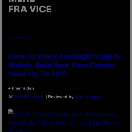
FRA VICE
FLESHLIGHT
How To Stack Fleshlight’s Mix &
Match, Build Your Own Combo
Sales Up To 30%
4 timer siden
Af
| Reviewed by
Sam Watanuki
Ysolt Usigan