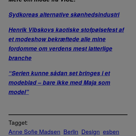
Sydkoreas alternative skønhedsindustri
Henrik Vibskovs kaotiske stofpølsefest af
et modeshow bekræftede alle mine
fordomme om verdens mest latterlige
branche
“Serien kunne sådan set bringes i et
modeblad – bare ikke med Maja som
model”
Tagget:
Anne Sofie Madsen
Berlin
Design
esben