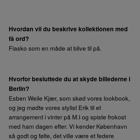
Hvordan vil du beskrive kollektionen med
få ord?
Fiasko som en måde at blive til på.
Hvorfor besluttede du at skyde billederne i
Berlin?
Esben Weile Kjær, som skød vores lookbook,
og jeg mødte vores stylist Erik til et
arrangement i vinter på M.I og spiste frokost
med ham dagen efter. Vi kender København
så godt og følte, det ville være et federe