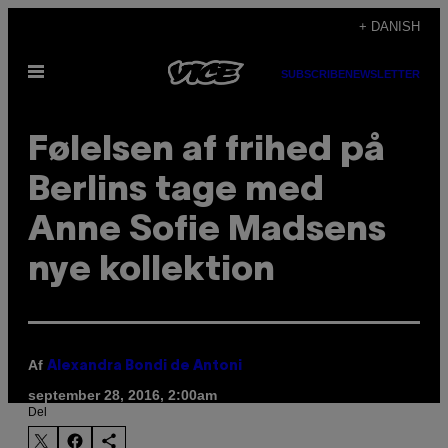
Spring
+ DANISH
til
Åbn
indhold
SUBSCRIBE
NEWSLETTER
Menu
Følelsen af frihed på
Berlins tage med
Anne Sofie Madsens
nye kollektion
Af
Alexandra Bondi de Antoni
september 28, 2016, 2:00am
Del