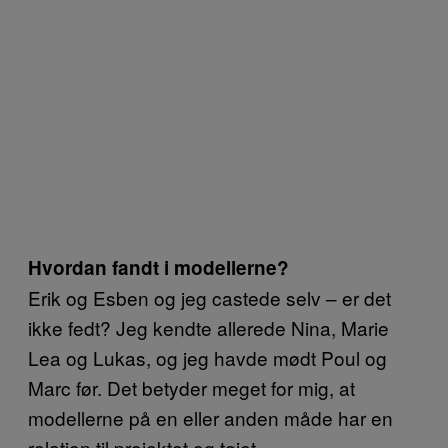
Hvordan fandt i modellerne?
Erik og Esben og jeg castede selv – er det
ikke fedt? Jeg kendte allerede Nina, Marie
Lea og Lukas, og jeg havde mødt Poul og
Marc før. Det betyder meget for mig, at
modellerne på en eller anden måde har en
relation til projektet og tøjet.