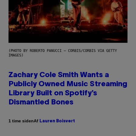
(PHOTO BY ROBERTO PANUCCI – CORBIS/CORBIS VIA GETTY
IMAGES)
Zachary Cole Smith Wants a
Publicly Owned Music Streaming
Library Built on Spotify’s
Dismantled Bones
Af
1 time siden
Lauren Boisvert