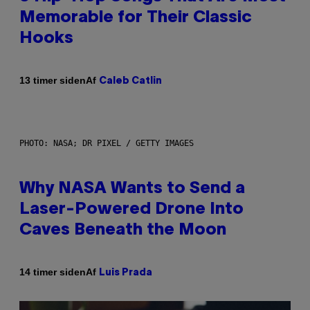
Memorable for Their Classic
Hooks
Af
13 timer siden
Caleb Catlin
PHOTO: NASA; DR PIXEL / GETTY IMAGES
Why NASA Wants to Send a
Laser-Powered Drone Into
Caves Beneath the Moon
Af
14 timer siden
Luis Prada