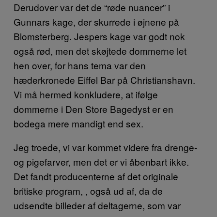
Derudover var det de “røde nuancer” i
Gunnars kage, der skurrede i øjnene på
Blomsterberg. Jespers kage var godt nok
også rød, men det skøjtede dommerne let
hen over, for hans tema var den
hæderkronede Eiffel Bar på Christianshavn.
Vi må hermed konkludere, at ifølge
dommerne i Den Store Bagedyst er en
bodega mere mandigt end sex.
Jeg troede, vi var kommet videre fra drenge-
og pigefarver, men det er vi åbenbart ikke.
Det fandt producenterne af det originale
britiske program, , også ud af, da de
udsendte billeder af deltagerne, som var