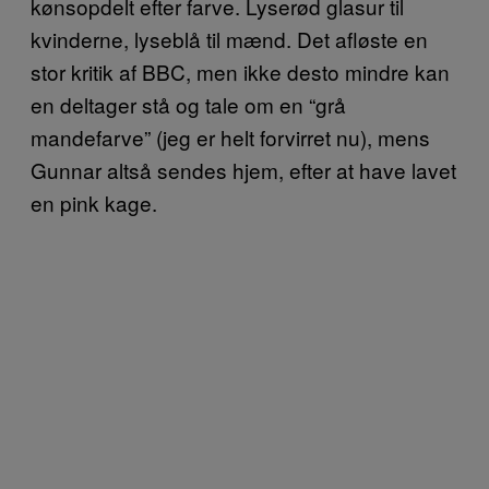
kønsopdelt efter farve. Lyserød glasur til
kvinderne, lyseblå til mænd. Det afløste en
stor kritik af BBC, men ikke desto mindre kan
en deltager stå og tale om en “grå
mandefarve” (jeg er helt forvirret nu), mens
Gunnar altså sendes hjem, efter at have lavet
en pink kage.