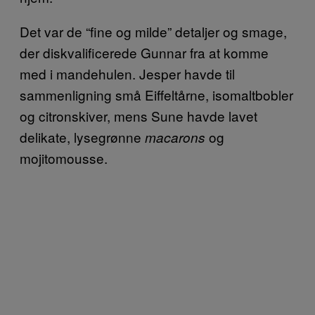
Det var de “fine og milde” detaljer og smage,
der diskvalificerede Gunnar fra at komme
med i mandehulen. Jesper havde til
sammenligning små Eiffeltårne, isomaltbobler
og citronskiver, mens Sune havde lavet
delikate, lysegrønne
og
macarons
mojitomousse.