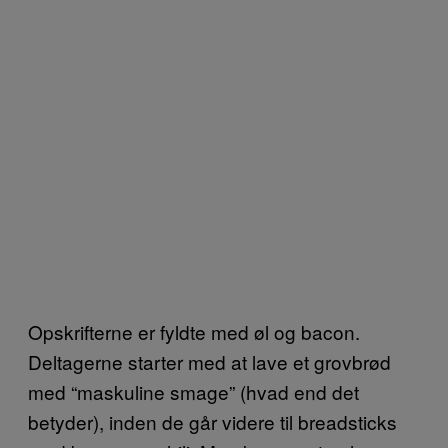
Opskrifterne er fyldte med øl og bacon.
Deltagerne starter med at lave et grovbrød
med “maskuline smage” (hvad end det
betyder), inden de går videre til breadsticks