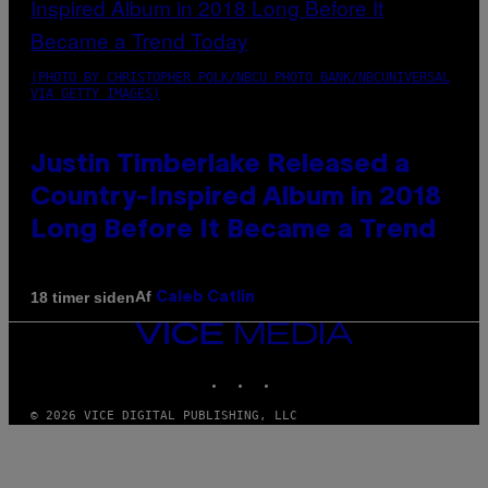
(PHOTO BY CHRISTOPHER POLK/NBCU PHOTO BANK/NBCUNIVERSAL
VIA GETTY IMAGES)
Justin Timberlake Released a
Country-Inspired Album in 2018
Long Before It Became a Trend
Af
18 timer siden
Caleb Catlin
VICE
MEDIA
INSTAGRAM
TIKTOK
YOUTUBE
© 2026 VICE DIGITAL PUBLISHING, LLC