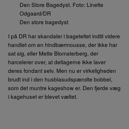
Den Store Bagedyst. Foto: Linette
Odgaard/DR
Den store bagedyst
I på DR har skandaler i bageteltet indtil videre
handlet om en hindbærmousse, der ikke har
sat sig, eller Mette Blomsterberg, der
harcelerer over, at deltagerne ikke laver
deres fondant selv. Men nu er virkeligheden
brudt ind i den husblasudspændte bobbel,
som det muntre kageshow er. Den fjerde væg
i kagehuset er blevet væltet.