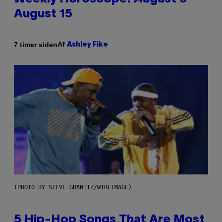
August 15
Af
7 timer siden
Ashley Fike
(PHOTO BY STEVE GRANITZ/WIREIMAGE)
5 Hip-Hop Songs That Are Most