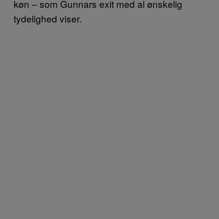
køn – som Gunnars exit med al ønskelig
tydelighed viser.