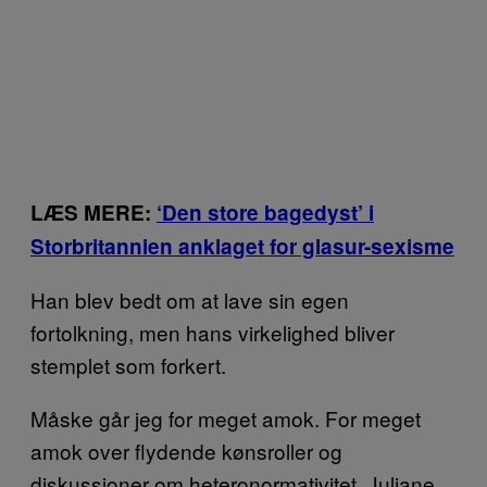
LÆS MERE:
‘Den store bagedyst’ i
Storbritannien anklaget for glasur-sexisme
Han blev bedt om at lave sin egen
fortolkning, men hans virkelighed bliver
stemplet som forkert.
Måske går jeg for meget amok. For meget
amok over flydende kønsroller og
diskussioner om heteronormativitet. Juliane