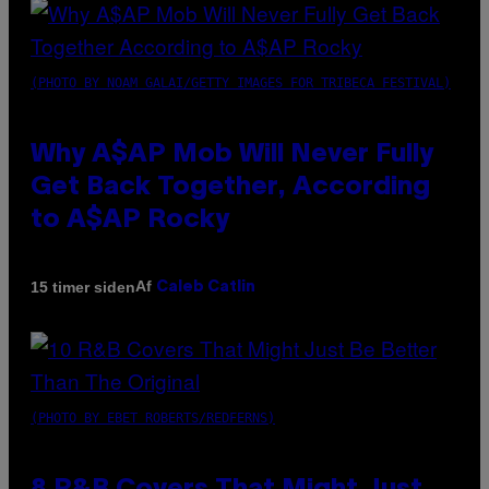
(PHOTO BY NOAM GALAI/GETTY IMAGES FOR TRIBECA FESTIVAL)
Why A$AP Mob Will Never Fully
Get Back Together, According
to A$AP Rocky
Af
15 timer siden
Caleb Catlin
(PHOTO BY EBET ROBERTS/REDFERNS)