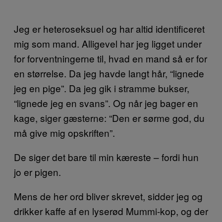
Jeg er heteroseksuel og har altid identificeret
mig som mand. Alligevel har jeg ligget under
for forventningerne til, hvad en mand så er for
en størrelse. Da jeg havde langt hår, “lignede
jeg en pige”. Da jeg gik i stramme bukser,
“lignede jeg en svans”. Og når jeg bager en
kage, siger gæsterne: “Den er sørme god, du
må give mig opskriften”.
De siger det bare til min kæreste – fordi hun
jo er pigen.
Mens de her ord bliver skrevet, sidder jeg og
drikker kaffe af en lyserød Mummi-kop, og der