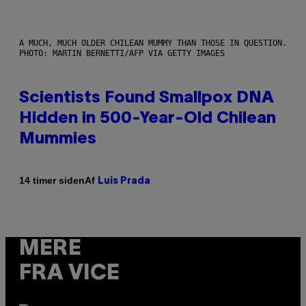
A MUCH, MUCH OLDER CHILEAN MUMMY THAN THOSE IN QUESTION.
PHOTO: MARTIN BERNETTI/AFP VIA GETTY IMAGES
Scientists Found Smallpox DNA
Hidden in 500-Year-Old Chilean
Mummies
Af
14 timer siden
Luis Prada
MERE
FRA VICE