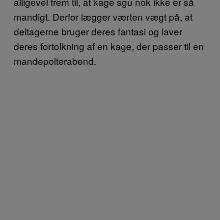
alligevel frem til, at kage sgu nok ikke er så
mandigt. Derfor lægger værten vægt på, at
deltagerne bruger deres fantasi og laver
deres fortolkning af en kage, der passer til en
mandepolterabend.