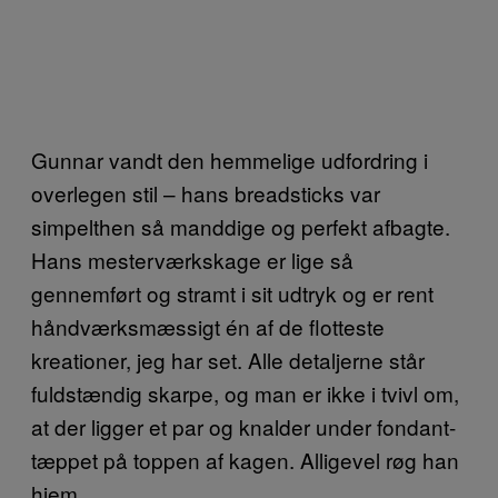
Gunnar vandt den hemmelige udfordring i
overlegen stil – hans breadsticks var
simpelthen så manddige og perfekt afbagte.
Hans mesterværkskage er lige så
gennemført og stramt i sit udtryk og er rent
håndværksmæssigt én af de flotteste
kreationer, jeg har set. Alle detaljerne står
fuldstændig skarpe, og man er ikke i tvivl om,
at der ligger et par og knalder under fondant-
tæppet på toppen af kagen. Alligevel røg han
hjem.