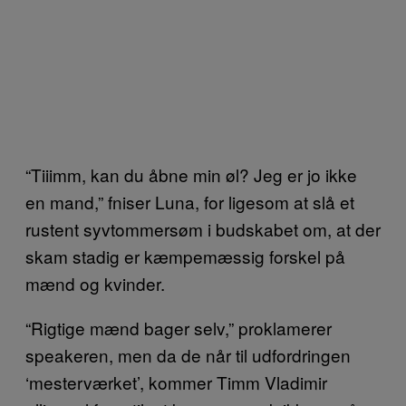
“Tiiimm, kan du åbne min øl? Jeg er jo ikke
en mand,” fniser Luna, for ligesom at slå et
rustent syvtommersøm i budskabet om, at der
skam stadig er kæmpemæssig forskel på
mænd og kvinder.
“Rigtige mænd bager selv,” proklamerer
speakeren, men da de når til udfordringen
‘mesterværket’, kommer Timm Vladimir