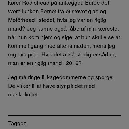
kører Radiohead på anlægget. Burde det
være lunken Fernet fra et støvet glas og
Motörhead i stedet, hvis jeg var en rigtig
mand? Jeg kunne også råbe af min kæreste,
når hun kom hjem og sige, at hun skulle se at
komme i gang med aftensmaden, mens jeg
røg min pibe. Hvis det altså stadig er sådan,
man er en rigtig mand i 2016?
Jeg må ringe til kagedommerne og spørge.
De virker til at have styr på det med
maskulinitet.
Tagget: