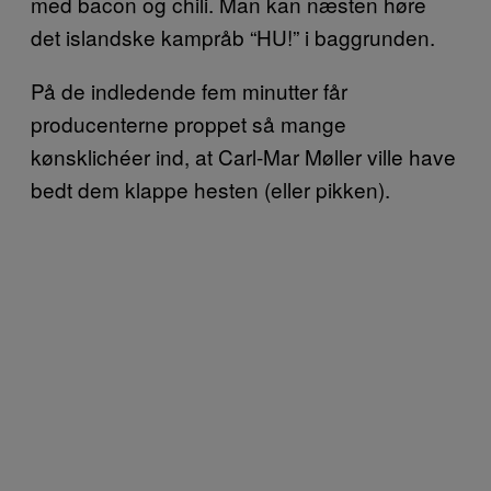
med bacon og chili. Man kan næsten høre
det islandske kampråb “HU!” i baggrunden.
På de indledende fem minutter får
producenterne proppet så mange
kønsklichéer ind, at Carl-Mar Møller ville have
bedt dem klappe hesten (eller pikken).