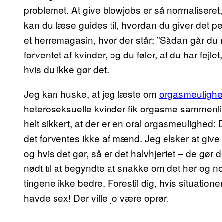
problemet. At give blowjobs er så normalisere
kan du læse guides til, hvordan du giver det pe
et herremagasin, hvor der står: ”Sådan går du
forventet af kvinder, og du føler, at du har fejl
hvis du ikke gør det.
Jeg kan huske, at jeg læste om
orgasmeuligh
heteroseksuelle kvinder fik orgasme sammenl
helt sikkert, at der er en oral orgasmeulighed:
det forventes ikke af mænd. Jeg elsker at give
og hvis det gør, så er det halvhjertet – de gør 
nødt til at begyndte at snakke om det her og nor
tingene ikke bedre. Forestil dig, hvis situati
havde sex! Der ville jo være oprør.