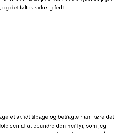
g det føltes virkelig fedt.
age et skridt tilbage og betragte ham køre det
ølelsen af at beundre den her fyr, som jeg