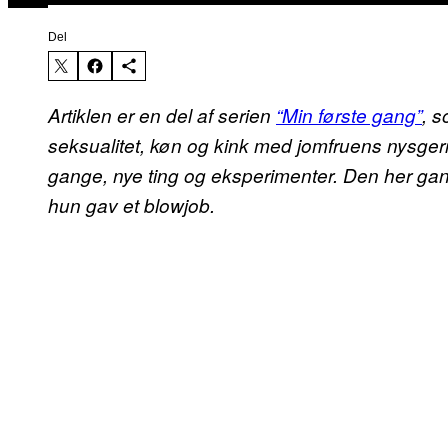
Del
Artiklen er en del af serien
“Min første gang”
, 
seksualitet, køn og kink med jomfruens nysgerri
gange, nye ting og eksperimenter. Den her gan
hun gav et blowjob.