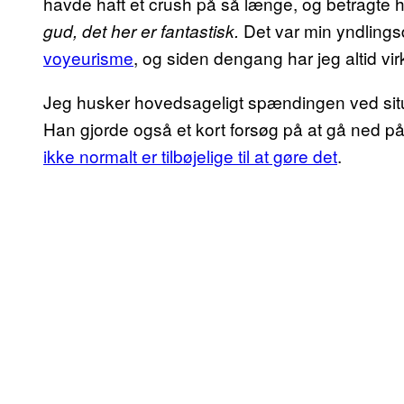
havde haft et crush på så længe, og betragte
Det var min yndlingsd
gud, det her er fantastisk.
voyeurisme
, og siden dengang har jeg altid vir
Jeg husker hovedsageligt spændingen ved situat
Han gjorde også et kort forsøg på at gå ned på 
ikke normalt er tilbøjelige til at gøre det
.