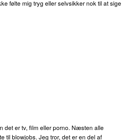
e følte mig tryg eller selvsikker nok til at sige
det er tv, film eller porno. Næsten alle
e til blowjobs. Jeg tror, det er en del af