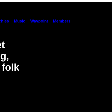
hies
Music
Waypoint
Members
t
g,
 folk