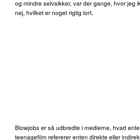
og mindre selvsikker, var der gange, hvor jeg ikk
nej, hvilket er noget rigtig lort.
Blowjobs er så udbredte i medierne, hvad enten 
teenagefilm refererer enten direkte eller indirekt