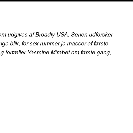
som udgives af Broadly USA. Serien udforsker
ge blik, for sex rummer jo masser af første
g fortæller Yasmine M’rabet om første gang,