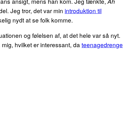
 hans ansigt, mens han kom. Jeg tænkte,
Åh
el. Jeg tror, det var min
introduktion til
kelig nydt at se folk komme.
ionen og følelsen af, at det hele var så nyt.
mig, hvilket er interessant, da
teenagedrenge