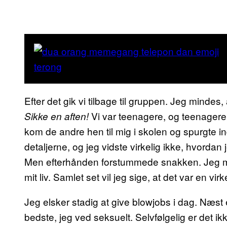
Efter det gik vi tilbage til gruppen. Jeg minde
Vi var teenagere, og teenagere 
Sikke en aften!
kom de andre hen til mig i skolen og spurgte i
detaljerne, og jeg vidste virkelig ikke, hvorda
Men efterhånden forstummede snakken. Jeg mind
mit liv. Samlet set vil jeg sige, at det var en vir
Jeg elsker stadig at give blowjobs i dag. Næst 
bedste, jeg ved seksuelt. Selvfølgelig er det ikk