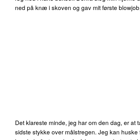
ned på knæ i skoven og gav mit første blowjob, o
Det klareste minde, jeg har om den dag, er at t
sidste stykke over målstregen. Jeg kan huske f