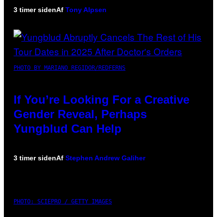
3 timer siden
Af
Tony Alpsen
PHOTO BY MARIANO REGIDOR/REDFERNS
If You’re Looking For a Creative
Gender Reveal, Perhaps
Yungblud Can Help
3 timer siden
Af
Stephen Andrew Galiher
PHOTO: SCIEPRO / GETTY IMAGES