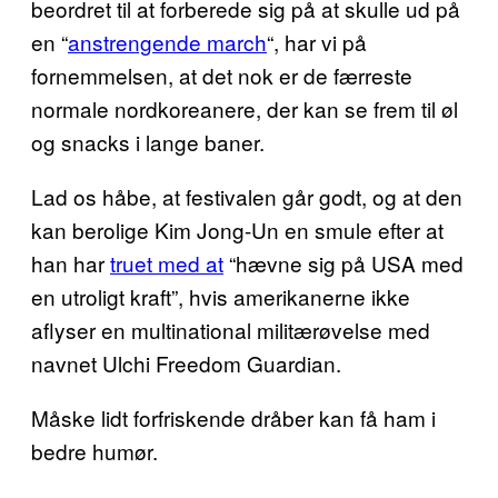
beordret til at forberede sig på at skulle ud på
en “
anstrengende march
“, har vi på
fornemmelsen, at det nok er de færreste
normale nordkoreanere, der kan se frem til øl
og snacks i lange baner.
Lad os håbe, at festivalen går godt, og at den
kan berolige Kim Jong-Un en smule efter at
han har
truet med at
“hævne sig på USA med
en utroligt kraft”, hvis amerikanerne ikke
aflyser en multinational militærøvelse med
navnet Ulchi Freedom Guardian.
Måske lidt forfriskende dråber kan få ham i
bedre humør.