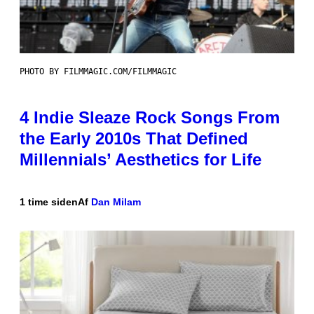
PHOTO BY FILMMAGIC.COM/FILMMAGIC
4 Indie Sleaze Rock Songs From
the Early 2010s That Defined
Millennials’ Aesthetics for Life
1 time siden
Af
Dan Milam