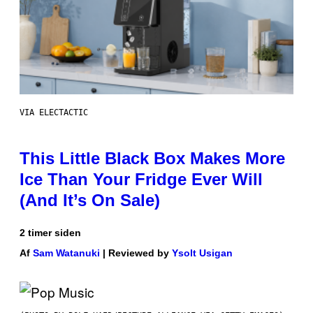
VIA ELECTACTIC
This Little Black Box Makes More
Ice Than Your Fridge Ever Will
(And It’s On Sale)
2 timer siden
Af
Sam Watanuki
| Reviewed by
Ysolt Usigan