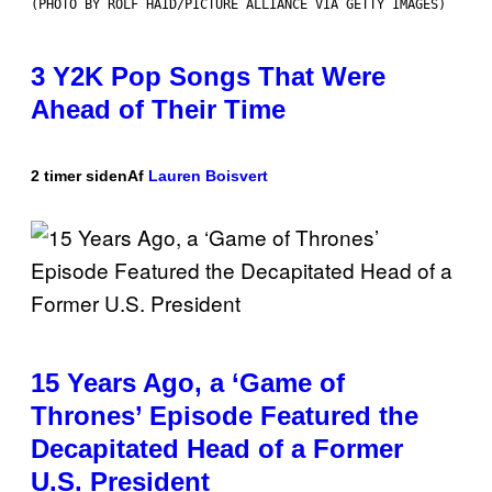
(PHOTO BY ROLF HAID/PICTURE ALLIANCE VIA GETTY IMAGES)
3 Y2K Pop Songs That Were
Ahead of Their Time
2 timer siden
Af
Lauren Boisvert
15 Years Ago, a ‘Game of
Thrones’ Episode Featured the
Decapitated Head of a Former
U.S. President