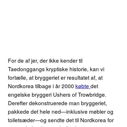
For de af jer, der ikke kender til
Taedonggangs kryptiske historie, kan vi
fortælle, at bryggeriet er resultatet af, at
Nordkorea tilbage i år 2000
købte
det
engelske bryggeri Ushers of Trowbridge.
Derefter dekonstruerede man bryggeriet,
pakkede det hele ned—inklusive møbler og
toiletsæder—og sendte det til Nordkorea for