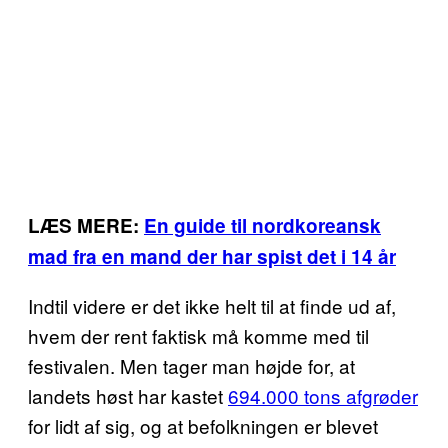
LÆS MERE:
En guide til nordkoreansk
mad fra en mand der har spist det i 14 år
Indtil videre er det ikke helt til at finde ud af,
hvem der rent faktisk må komme med til
festivalen. Men tager man højde for, at
landets høst har kastet
694.000 tons afgrøder
for lidt af sig, og at befolkningen er blevet