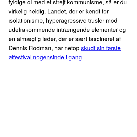
fyldige øl med et strejf kommunisme, så er du
virkelig heldig. Landet, der er kendt for
isolationisme, hyperagressive trusler mod
udefrakommende intrængende elementer og
en almægtig leder, der er sært fascineret af
Dennis Rodman, har netop
skudt sin første
ølfestival nogensinde i gang
.