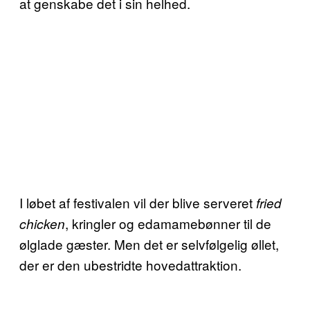
at genskabe det i sin helhed.
I løbet af festivalen vil der blive serveret
fried
, kringler og edamamebønner til de
chicken
ølglade gæster. Men det er selvfølgelig øllet,
der er den ubestridte hovedattraktion.