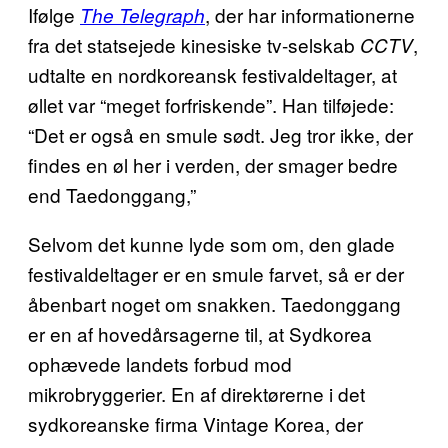
Ifølge
, der har informationerne
The Telegraph
fra det statsejede kinesiske tv-selskab
,
CCTV
udtalte en nordkoreansk festivaldeltager, at
øllet var “meget forfriskende”. Han tilføjede:
“Det er også en smule sødt. Jeg tror ikke, der
findes en øl her i verden, der smager bedre
end Taedonggang,”
Selvom det kunne lyde som om, den glade
festivaldeltager er en smule farvet, så er der
åbenbart noget om snakken. Taedonggang
er en af hovedårsagerne til, at Sydkorea
ophævede landets forbud mod
mikrobryggerier. En af direktørerne i det
sydkoreanske firma Vintage Korea, der