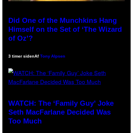
Did One of the Munchkins Hang
Himself on the Set of ‘The Wizard
of Oz’?
3 timer siden
Af
Tony Alpsen
WATCH: The ‘Family Guy’ Joke
Seth MacFarlane Decided Was
Too Much