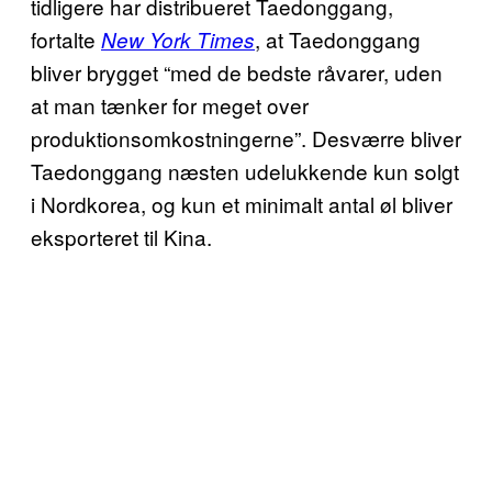
tidligere har distribueret Taedonggang,
fortalte
, at Taedonggang
New York Times
bliver brygget “med de bedste råvarer, uden
at man tænker for meget over
produktionsomkostningerne”. Desværre bliver
Taedonggang næsten udelukkende kun solgt
i Nordkorea, og kun et minimalt antal øl bliver
eksporteret til Kina.