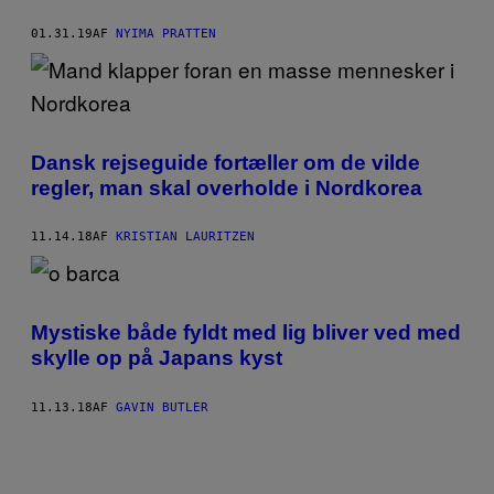
01.31.19
AF
NYIMA PRATTEN
Dansk rejseguide fortæller om de vilde
regler, man skal overholde i Nordkorea
11.14.18
AF
KRISTIAN LAURITZEN
Mystiske både fyldt med lig bliver ved med
skylle op på Japans kyst
11.13.18
AF
GAVIN BUTLER