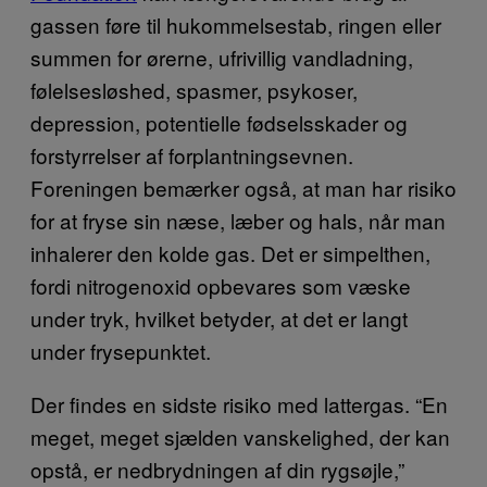
gassen føre til hukommelsestab, ringen eller
summen for ørerne, ufrivillig vandladning,
følelsesløshed, spasmer, psykoser,
depression, potentielle fødselsskader og
forstyrrelser af forplantningsevnen.
Foreningen bemærker også, at man har risiko
for at fryse sin næse, læber og hals, når man
inhalerer den kolde gas. Det er simpelthen,
fordi nitrogenoxid opbevares som væske
under tryk, hvilket betyder, at det er langt
under frysepunktet.
Der findes en sidste risiko med lattergas. “En
meget, meget sjælden vanskelighed, der kan
opstå, er nedbrydningen af din rygsøjle,”