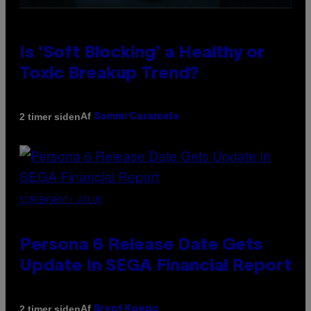
Is ‘Soft Blocking’ a Healthy or
Toxic Breakup Trend?
Af
2 timer siden
Sammi Caramela
SCREENSHOT: ATLUS
Persona 6 Release Date Gets
Update In SEGA Financial Report
Af
2 timer siden
Brent Koepp