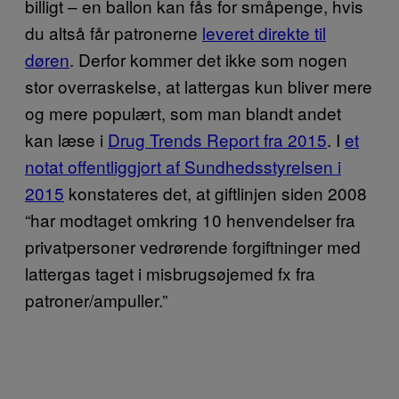
billigt – en ballon kan fås for småpenge, hvis
du altså får patronerne
leveret direkte til
døren
. Derfor kommer det ikke som nogen
stor overraskelse, at lattergas kun bliver mere
og mere populært, som man blandt andet
kan læse i
Drug Trends Report fra 2015
. I
et
notat offentliggjort af Sundhedsstyrelsen i
2015
konstateres det, at giftlinjen siden 2008
“har modtaget omkring 10 henvendelser fra
privatpersoner vedrørende forgiftninger med
lattergas taget i misbrugsøjemed fx fra
patroner/ampuller.”