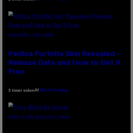
SCREENSHOT: EPIC GAMES
Perlica Fortnite Skin Revealed –
Release Date and How to Get It
Free
Af
3 timer siden
Brent Koepp
PHOTO BY BOB BERG/GETTY IMAGES