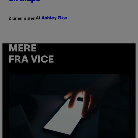
Af
2 timer siden
Ashley Fike
MERE
FRA VICE