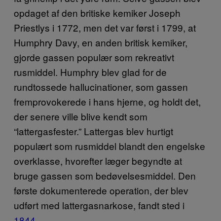
opdaget af den britiske kemiker Joseph
Priestlys i 1772, men det var først i 1799, at
Humphry Davy, en anden britisk kemiker,
gjorde gassen populær som rekreativt
rusmiddel. Humphry blev glad for de
rundtossede hallucinationer, som gassen
fremprovokerede i hans hjerne, og holdt det,
der senere ville blive kendt som
“lattergasfester.” Lattergas blev hurtigt
populært som rusmiddel blandt den engelske
overklasse, hvorefter læger begyndte at
bruge gassen som bedøvelsesmiddel. Den
første dokumenterede operation, der blev
udført med lattergasnarkose, fandt sted i
1844
.