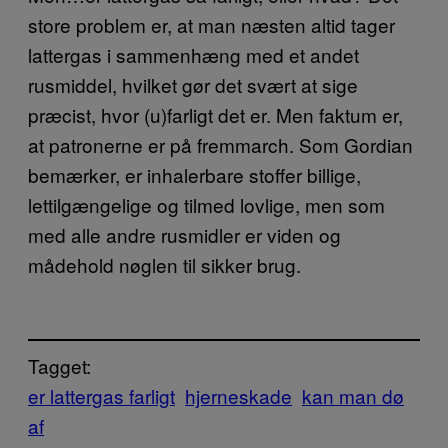
store problem er, at man næsten altid tager
lattergas i sammenhæng med et andet
rusmiddel, hvilket gør det svært at sige
præcist, hvor (u)farligt det er. Men faktum er,
at patronerne er på fremmarch. Som Gordian
bemærker, er inhalerbare stoffer billige,
lettilgængelige og tilmed lovlige, men som
med alle andre rusmidler er viden og
mådehold nøglen til sikker brug.
Tagget:
er lattergas farligt
hjerneskade
kan man dø
af