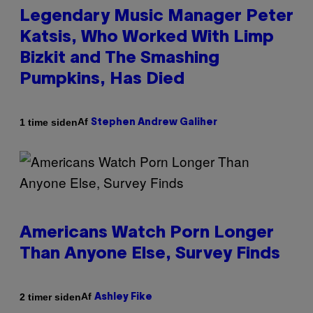
Legendary Music Manager Peter
Katsis, Who Worked With Limp
Bizkit and The Smashing
Pumpkins, Has Died
Af
1 time siden
Stephen Andrew Galiher
Americans Watch Porn Longer
Than Anyone Else, Survey Finds
Af
2 timer siden
Ashley Fike