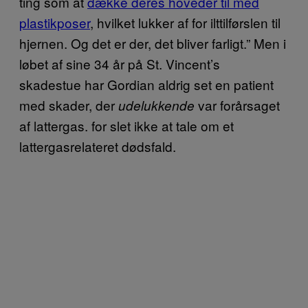
ting som at
dække deres hoveder til med
plastikposer
, hvilket lukker af for ilttilførslen til
hjernen. Og det er der, det bliver farligt.” Men i
løbet af sine 34 år på St. Vincent’s
skadestue har Gordian aldrig set en patient
med skader, der
var forårsaget
udelukkende
af lattergas. for slet ikke at tale om et
lattergasrelateret dødsfald.