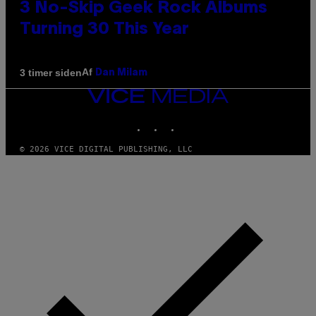
3 No-Skip Geek Rock Albums
Turning 30 This Year
Af
3 timer siden
Dan Milam
VICE
MEDIA
INSTAGRAM
TIKTOK
YOUTUBE
© 2026 VICE DIGITAL PUBLISHING, LLC