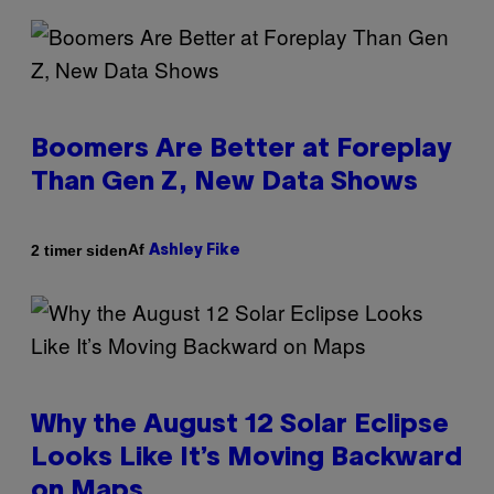
Boomers Are Better at Foreplay
Than Gen Z, New Data Shows
Af
2 timer siden
Ashley Fike
Why the August 12 Solar Eclipse
Looks Like It’s Moving Backward
on Maps