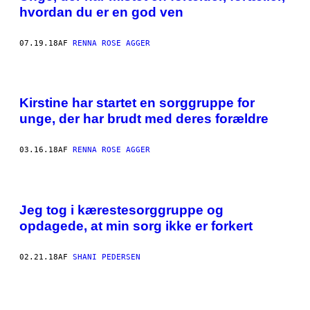
hvordan du er en god ven
07.19.18
AF
RENNA ROSE AGGER
Kirstine har startet en sorggruppe for
unge, der har brudt med deres forældre
03.16.18
AF
RENNA ROSE AGGER
Jeg tog i kærestesorggruppe og
opdagede, at min sorg ikke er forkert
02.21.18
AF
SHANI PEDERSEN