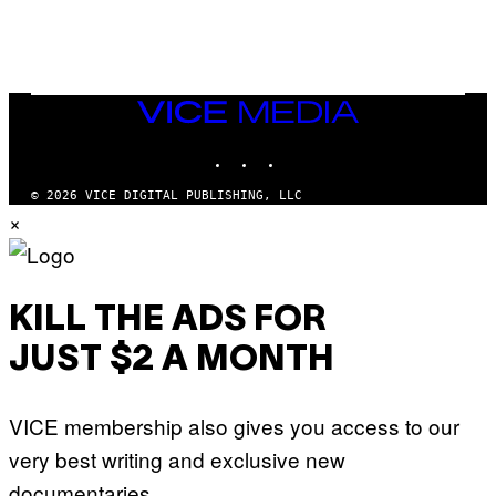
N
I
N
T
E
N
VICE
D
MEDIA
O
INSTAGRAM
TIKTOK
YOUTUBE
© 2026 VICE DIGITAL PUBLISHING, LLC
×
KILL THE ADS FOR
JUST $2 A MONTH
VICE membership also gives you access to our
very best writing and exclusive new
documentaries.