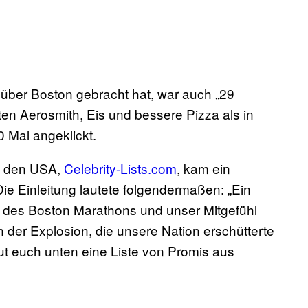
über Boston gebracht hat, war auch „29
en Aerosmith, Eis und bessere Pizza als in
0 Mal angeklickt.
in den USA,
Celebrity-Lists.com
, kam ein
 Die Einleitung lautete folgendermaßen:
„Ein
d des Boston Marathons und unser Mitgefühl
n der Explosion, die unsere Nation erschütterte
 euch unten eine Liste von Promis aus