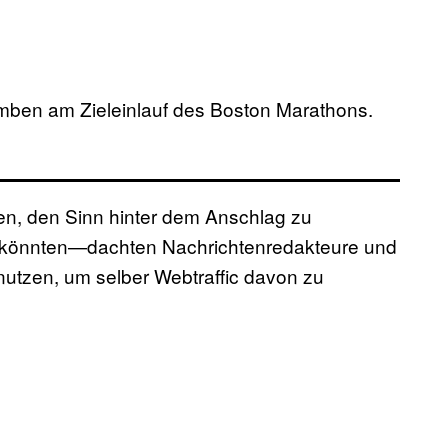
mben am Zieleinlauf des Boston Marathons.
en, den Sinn hinter dem Anschlag zu
en könnten—dachten Nachrichtenredakteure und
nutzen, um selber Webtraffic davon zu