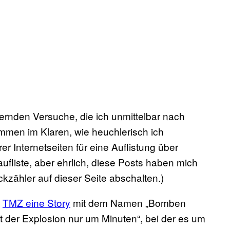
ernden Versuche, die ich unmittelbar nach
ommen im Klaren, wie heuchlerisch ich
 Internetseiten für eine Auflistung über
 aufliste, aber ehrlich, diese Posts haben mich
ckzähler auf dieser Seite abschalten.)
e
TMZ eine Story
mit dem Namen „Bomben
der Explosion nur um Minuten“, bei der es um