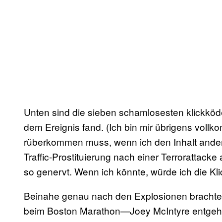
Unten sind die sieben schamlosesten klickköd
dem Ereignis fand. (Ich bin mir übrigens vollk
rüberkommen muss, wenn ich den Inhalt anderer
Traffic-Prostituierung nach einer Terrorattacke
so genervt. Wenn ich könnte, würde ich die Kli
Beinahe genau nach den Explosionen bracht
beim Boston Marathon—Joey McIntyre entgeht 