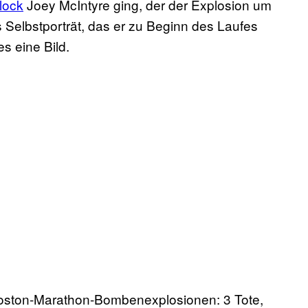
lock
Joey McIntyre ging, der der Explosion um
s Selbstporträt, das er zu Beginn des Laufes
s eine Bild.
Boston-Marathon-Bombenexplosionen: 3 Tote,