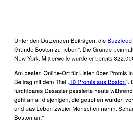
Unter den Dutzenden Beiträgen, die
Buzzfeed
Gründe Boston zu lieben“. Die Gründe beinhalt
New York. Mittlerweile wurde er bereits 322.00
Am besten Online-Ort für Listen über Promis 
Beitrag mit dem Titel „
10 Promis aus Boston
“.
furchtbares Desaster passierte heute währen
geht an all diejenigen, die getroffen wurden vo
und das Leben zweier Menschen nahm. Schaut
Boston an.“