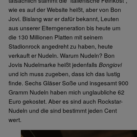
tatsächlich stammt die “italienische Feinkost”,
wie es auf der Website heißt, aber von Bon
Jovi. Bislang war er dafür bekannt, Leuten
aus unserer Elterngeneration bis heute um
die 130 Millionen Platten mit seinem
Stadionrock angedreht zu haben, heute
verkauft er Nudeln. Warum Nudeln? Bon
Jovis Nudelmarke heißt jedenfalls
Bongiovi
und ich muss zugeben, dass ich das lustig
finde. Sechs Gläser Soße und insgesamt 900
Gramm Nudeln haben mich unglaubliche 62
Euro gekostet. Aber es sind auch Rockstar-
Nudeln und die sind bestimmt jeden Cent
wert.