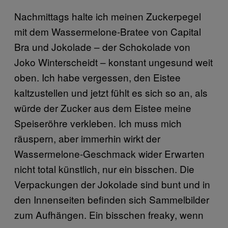
Nachmittags halte ich meinen Zuckerpegel
mit dem Wassermelone-Bratee von Capital
Bra und Jokolade – der Schokolade von
Joko Winterscheidt – konstant ungesund weit
oben. Ich habe vergessen, den Eistee
kaltzustellen und jetzt fühlt es sich so an, als
würde der Zucker aus dem Eistee meine
Speiseröhre verkleben. Ich muss mich
räuspern, aber immerhin wirkt der
Wassermelone-Geschmack wider Erwarten
nicht total künstlich, nur ein bisschen. Die
Verpackungen der Jokolade sind bunt und in
den Innenseiten befinden sich Sammelbilder
zum Aufhängen. Ein bisschen freaky, wenn