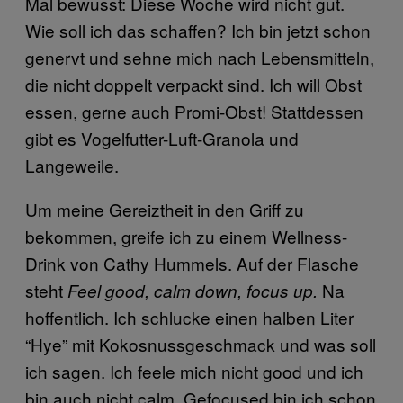
Mal bewusst: Diese Woche wird nicht gut.
Wie soll ich das schaffen? Ich bin jetzt schon
genervt und sehne mich nach Lebensmitteln,
die nicht doppelt verpackt sind. Ich will Obst
essen, gerne auch Promi-Obst! Stattdessen
gibt es Vogelfutter-Luft-Granola und
Langeweile.
Um meine Gereiztheit in den Griff zu
bekommen, greife ich zu einem Wellness-
Drink von Cathy Hummels. Auf der Flasche
steht
Na
Feel good, calm down, focus up.
hoffentlich. Ich schlucke einen halben Liter
“Hye” mit Kokosnussgeschmack und was soll
ich sagen. Ich feele mich nicht good und ich
bin auch nicht calm. Gefocused bin ich schon