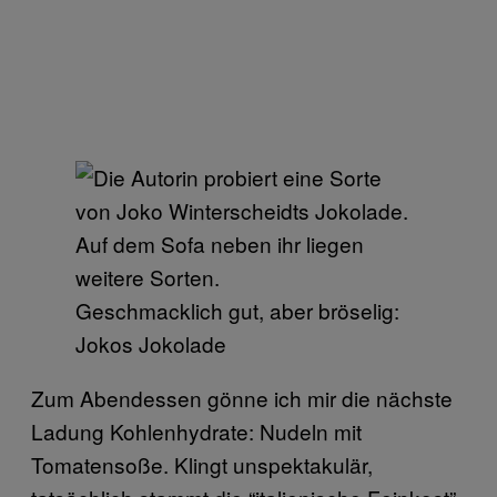
Geschmacklich gut, aber bröselig:
Jokos Jokolade
Zum Abendessen gönne ich mir die nächste
Ladung Kohlenhydrate: Nudeln mit
Tomatensoße. Klingt unspektakulär,