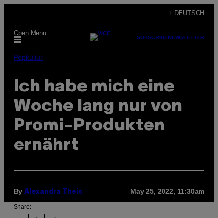
Skip
+ DEUTSCH
to
Open Menu
content
SUBSCRIBE
NEWSLETTER
Popkultur
Ich habe mich eine
Woche lang nur von
Promi-Produkten
ernährt
By
May 25, 2022, 11:30am
Alexandra Theis
Share: