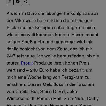
Als ich im Büro die labbrige Tiefkühlpizza aus
der Mikrowelle hole und ich die mitleidigen
Blicke meiner Kollegen sehe, frage ich mich,
wie es so weit kommen konnte. Essen macht
keinen Spaß mehr und manchmal wird mir
richtig schlecht von dem Zeug, das ich mir
24/7 reinhaue. Ich wollte herausfinden, ob die
teuren
Promi
-Produkte ihren hohen Preis
wert sind – 248 Euro habe ich bezahlt, um
mich eine Woche lang von Fertigkram zu
ernähren. Dieses Geld floss in die Taschen
von Capital Bra, Shirin David, Joko
Winterscheidt, Pamela Reif, Sara Nuru, Cathy
Hummels, den Toten Hosen, Finch, Knossi