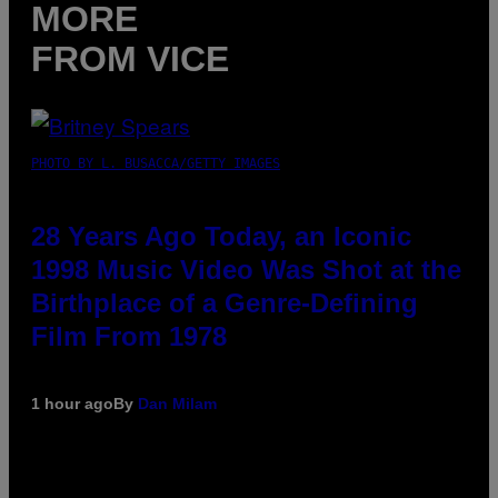
MORE
FROM VICE
PHOTO BY L. BUSACCA/GETTY IMAGES
28 Years Ago Today, an Iconic
1998 Music Video Was Shot at the
Birthplace of a Genre-Defining
Film From 1978
1 hour ago
By
Dan Milam