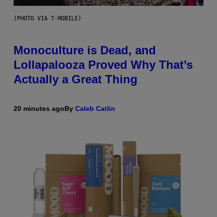
(PHOTO VIA T-MOBILE)
Monoculture is Dead, and
Lollapalooza Proved Why That’s
Actually a Great Thing
20 minutes ago
By
Caleb Catlin