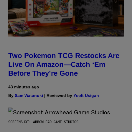
Two Pokemon TCG Restocks Are
Live On Amazon—Catch ‘Em
Before They’re Gone
43 minutes ago
By
Sam Watanuki
| Reviewed by
Ysolt Usigan
SCREENSHOT: ARROWHEAD GAME STUDIOS