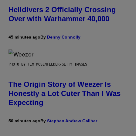
Helldivers 2 Officially Crossing
Over with Warhammer 40,000
45 minutes ago
By
Denny Connolly
PHOTO BY TIM MOSENFELDER/GETTY IMAGES
The Origin Story of Weezer Is
Honestly a Lot Cuter Than I Was
Expecting
50 minutes ago
By
Stephen Andrew Galiher