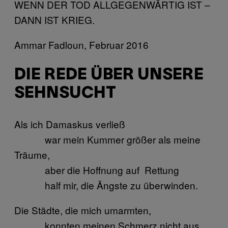
WENN DER TOD ALLGEGENWÄRTIG IST –
DANN IST KRIEG.
Ammar Fadloun, Februar 2016
DIE REDE ÜBER UNSERE
SEHNSUCHT
Als ich Damaskus verließ
war mein Kummer größer als meine
Träume,
aber die Hoffnung auf Rettung
half mir, die Ängste zu überwinden.
Die Städte, die mich umarmten,
konnten meinen Schmerz nicht aus