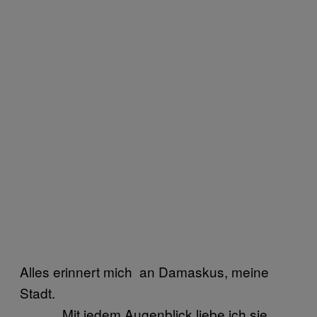
Alles erinnert mich an Damaskus, meine
Stadt.
Mit jedem Augenblick liebe ich sie