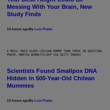
Messing With Your Brain, New
Study Finds
13 hours ago
By
Luis Prada
A MUCH, MUCH OLDER CHILEAN MUMMY THAN THOSE IN QUESTION.
PHOTO: MARTIN BERNETTI/AFP VIA GETTY IMAGES
Scientists Found Smallpox DNA
Hidden in 500-Year-Old Chilean
Mummies
13 hours ago
By
Luis Prada