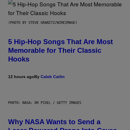
(PHOTO BY STEVE GRANITZ/WIREIMAGE)
5 Hip-Hop Songs That Are Most
Memorable for Their Classic
Hooks
12 hours ago
By
Caleb Catlin
PHOTO: NASA; DR PIXEL / GETTY IMAGES
Why NASA Wants to Send a