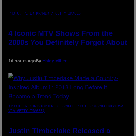
PHOTO: PETER KRAMER / GETTY IMAGES
4 Iconic MTV Shows From the
2000s You Definitely Forgot About
16 hours ago
By
Haley Miller
(PHOTO BY CHRISTOPHER POLK/NBCU PHOTO BANK/NBCUNIVERSAL
VIA GETTY IMAGES)
Justin Timberlake Released a