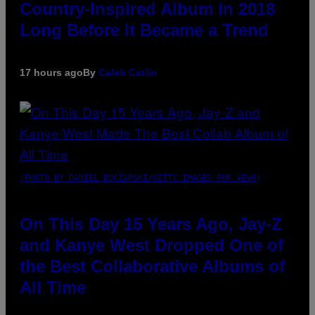
Country-Inspired Album in 2018
Long Before It Became a Trend
17 hours ago
By
Caleb Catlin
(PHOTO BY DANIEL BOCZARSKI/GETTY IMAGES FOR VEVO)
On This Day 15 Years Ago, Jay-Z
and Kanye West Dropped One of
the Best Collaborative Albums of
All Time