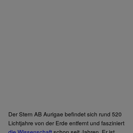
Der Stern AB Aurigae befindet sich rund 520
Lichtjahre von der Erde entfernt und fasziniert
die Wissenschaft
schon seit Jahren. Er ist