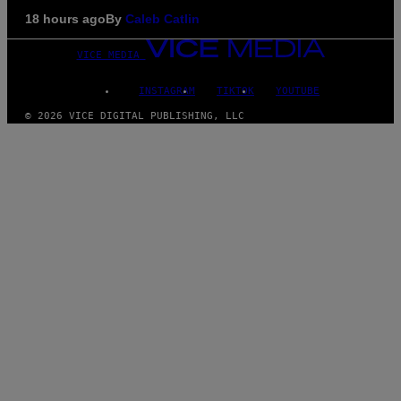
18 hours ago
By
Caleb Catlin
VICE MEDIA
INSTAGRAM
TIKTOK
YOUTUBE
© 2026 VICE DIGITAL PUBLISHING, LLC