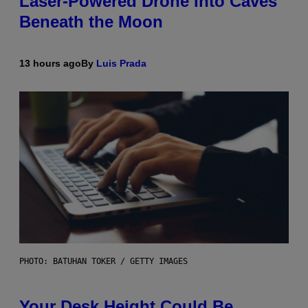
Laser-Powered Drone Into Caves
Beneath the Moon
13 hours ago
By
Luis Prada
PHOTO: BATUHAN TOKER / GETTY IMAGES
Your Desk Height Could Be