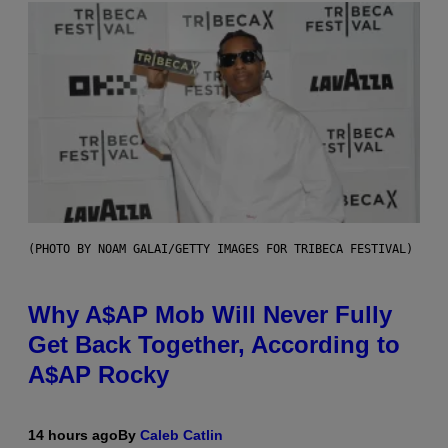
(PHOTO BY NOAM GALAI/GETTY IMAGES FOR TRIBECA FESTIVAL)
Why A$AP Mob Will Never Fully
Get Back Together, According to
A$AP Rocky
14 hours ago
By
Caleb Catlin