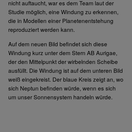
nicht auftaucht, war es dem Team laut der
Studie möglich, eine Windung zu erkennen,
die in Modellen einer Planetenentstehung
reproduziert werden kann.
Auf dem neuen Bild befindet sich diese
Windung kurz unter dem Stern AB Aurigae,
der den Mittelpunkt der wirbelnden Scheibe
ausfüllt. Die Windung ist auf dem unteren Bild
weiß eingekreist. Der blaue Kreis zeigt an, wo
sich Neptun befinden würde, wenn es sich
um unser Sonnensystem handeln würde.