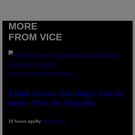
MORE
FROM VICE
(PHOTO BY EBET ROBERTS/REDFERNS)
8 R&B Covers That Might Just Be
Better Than the Originals
15 hours ago
By
Caleb Catlin