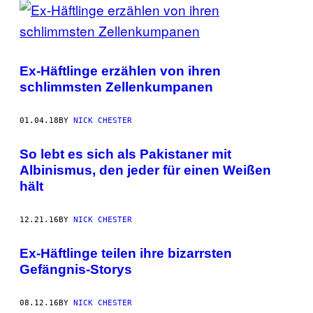
Ex-Häftlinge erzählen von ihren
schlimmsten Zellenkumpanen
01.04.18
BY
NICK CHESTER
So lebt es sich als Pakistaner mit
Albinismus, den jeder für einen Weißen
hält
12.21.16
BY
NICK CHESTER
Ex-Häftlinge teilen ihre bizarrsten
Gefängnis-Storys
08.12.16
BY
NICK CHESTER