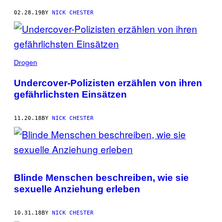
02.28.19
BY
NICK CHESTER
Drogen
Undercover-Polizisten erzählen von ihren
gefährlichsten Einsätzen
11.20.18
BY
NICK CHESTER
Blinde Menschen beschreiben, wie sie
sexuelle Anziehung erleben
10.31.18
BY
NICK CHESTER