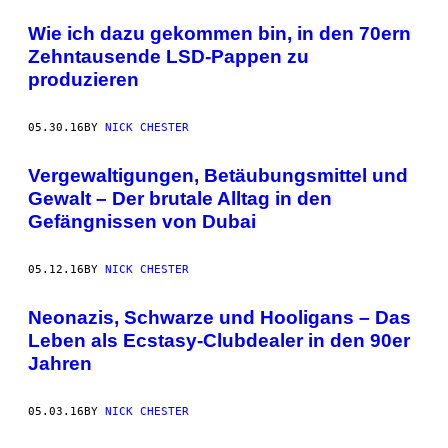
Wie ich dazu gekommen bin, in den 70ern
Zehntausende LSD-Pappen zu
produzieren
05.30.16
BY
NICK CHESTER
Vergewaltigungen, Betäubungsmittel und
Gewalt – Der brutale Alltag in den
Gefängnissen von Dubai
05.12.16
BY
NICK CHESTER
Neonazis, Schwarze und Hooligans – Das
Leben als Ecstasy-Clubdealer in den 90er
Jahren
05.03.16
BY
NICK CHESTER