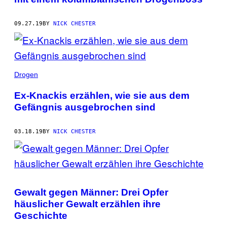
09.27.19
BY
NICK CHESTER
Drogen
Ex-Knackis erzählen, wie sie aus dem
Gefängnis ausgebrochen sind
03.18.19
BY
NICK CHESTER
Gewalt gegen Männer: Drei Opfer
häuslicher Gewalt erzählen ihre
Geschichte