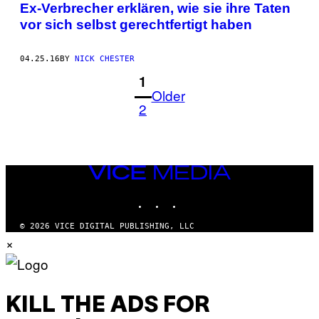
Ex-Verbrecher erklären, wie sie ihre Taten
vor sich selbst gerechtfertigt haben
04.25.16
BY
NICK CHESTER
1
Older
2
VICE
MEDIA
INSTAGRAM
TIKTOK
YOUTUBE
© 2026 VICE DIGITAL PUBLISHING, LLC
×
KILL THE ADS FOR