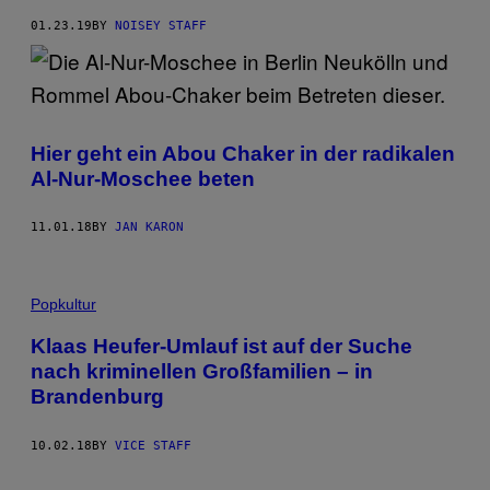
01.23.19
BY
NOISEY STAFF
Hier geht ein Abou Chaker in der radikalen
Al-Nur-Moschee beten
11.01.18
BY
JAN KARON
Popkultur
Klaas Heufer-Umlauf ist auf der Suche
nach kriminellen Großfamilien – in
Brandenburg
10.02.18
BY
VICE STAFF