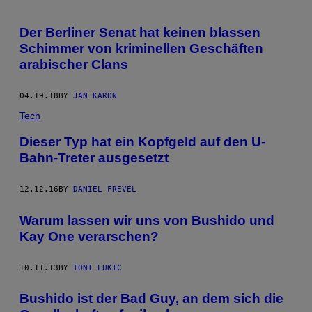
Der Berliner Senat hat keinen blassen
Schimmer von kriminellen Geschäften
arabischer Clans
04.19.18
BY
JAN KARON
Tech
Dieser Typ hat ein Kopfgeld auf den U-
Bahn-Treter ausgesetzt
12.12.16
BY
DANIEL FREVEL
Warum lassen wir uns von Bushido und
Kay One verarschen?
10.11.13
BY
TONI LUKIC
Bushido ist der Bad Guy, an dem sich die