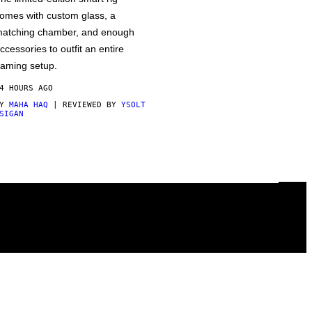
omes with custom glass, a
atching chamber, and enough
ccessories to outfit an entire
aming setup.
4 HOURS AGO
BY
MAHA HAQ
| REVIEWED BY
YSOLT
SIGAN