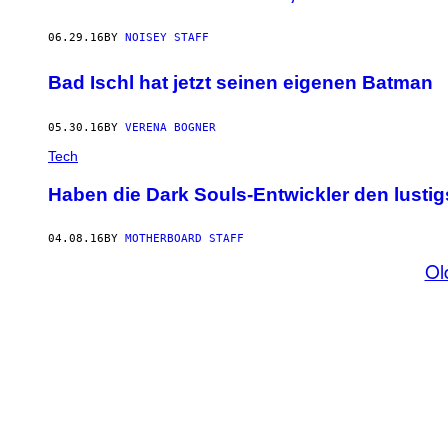
06.29.16
BY
NOISEY STAFF
Bad Ischl hat jetzt seinen eigenen Batman
05.30.16
BY
VERENA BOGNER
Tech
Haben die Dark Souls-Entwickler den lust
04.08.16
BY
MOTHERBOARD STAFF
Ol