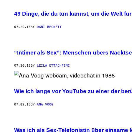
49 Dinge, die du tun kannst, um die Welt 
07.20.18
BY
DANI BECKETT
“Intimer als Sex”: Menschen übers Nacktse
07.16.18
BY
LEILA ETTACHFINI
Wie ich lange vor YouTube zu einer der be
07.09.18
BY
ANA VOOG
Was ich als Sex-Telefonistin über einsame