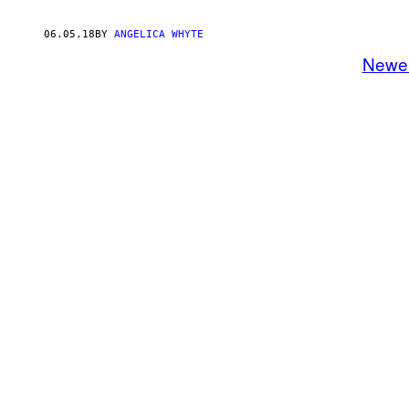
06.05.18
BY
ANGELICA WHYTE
Newe