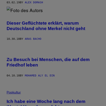
03.02.19
BY
ALEX DOMASH
Dieser Geflüchtete erklärt, warum
Deutschland ohne Merkel nicht geht
10.30.18
BY
ARAS BACHO
Zu Besuch bei Menschen, die auf dem
Friedhof leben
04.10.18
BY
MOHAMED ALY EL DIN
Popkultur
Ich habe eine Woche lang nach dem