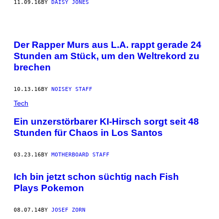
11.09.16
BY
DAISY JONES
Der Rapper Murs aus L.A. rappt gerade 24
Stunden am Stück, um den Weltrekord zu
brechen
10.13.16
BY
NOISEY STAFF
Tech
Ein unzerstörbarer KI-Hirsch sorgt seit 48
Stunden für Chaos in Los Santos
03.23.16
BY
MOTHERBOARD STAFF
Ich bin jetzt schon süchtig nach Fish
Plays Pokemon
08.07.14
BY
JOSEF ZORN