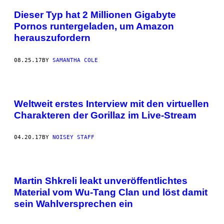
Dieser Typ hat 2 Millionen Gigabyte
Pornos runtergeladen, um Amazon
herauszufordern
08.25.17
BY
SAMANTHA COLE
Weltweit erstes Interview mit den virtuellen
Charakteren der Gorillaz im Live-Stream
04.20.17
BY
NOISEY STAFF
Martin Shkreli leakt unveröffentlichtes
Material vom Wu-Tang Clan und löst damit
sein Wahlversprechen ein