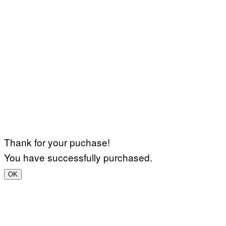
Thank for your puchase!
You have successfully purchased.
OK