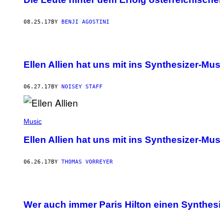
08.25.17
BY
BENJI AGOSTINI
Ellen Allien hat uns mit ins Synthesizer
06.27.17
BY
NOISEY STAFF
Music
Ellen Allien hat uns mit ins Synthesizer
06.26.17
BY
THOMAS VORREYER
Wer auch immer Paris Hilton einen Synthes