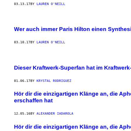
03.13.17
BY
LAUREN O'NEILL
Wer auch immer Paris Hilton einen Synthes
03.10.17
BY
LAUREN O'NEILL
Dieser Kraftwerk-Superfan hat im Kraftwerk-
01.06.17
BY
KRYSTAL RODRIGUEZ
Hör dir die einzigartigen Klänge an, die A
erschaffen hat
12.05.16
BY
ALEXANDER IADAROLA
Hör dir die einzigartigen Klänge an, die A