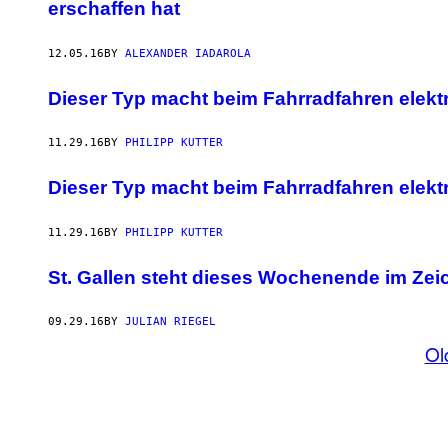
erschaffen hat
12.05.16
BY
ALEXANDER IADAROLA
Dieser Typ macht beim Fahrradfahren elekt
11.29.16
BY
PHILIPP KUTTER
Dieser Typ macht beim Fahrradfahren elekt
11.29.16
BY
PHILIPP KUTTER
St. Gallen steht dieses Wochenende im Zei
09.29.16
BY
JULIAN RIEGEL
Ol