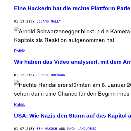
Eine Hackerin hat die rechte Plattform Parle
01.13.21
BY
LELAND NALLY
Politik
Wir haben das Video analysiert, mit dem Ar
01.12.21
BY
ROBERT HOFMANN
Politik
USA: Wie Nazis den Sturm auf das Kapitol a
01.07.21
BY
BEN MAKUCH
AND
MACK LAMOUREUX