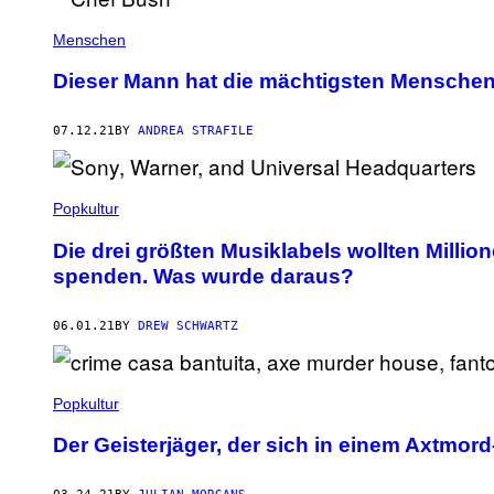
Menschen
Dieser Mann hat die mächtigsten Menschen
07.12.21
BY
ANDREA STRAFILE
Popkultur
Die drei größten Musiklabels wollten Mill
spenden. Was wurde daraus?
06.01.21
BY
DREW SCHWARTZ
Popkultur
Der Geisterjäger, der sich in einem Axtmor