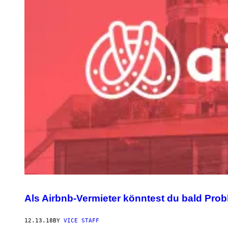
Als Airbnb-Vermieter könntest du bald Pr
12.13.18
BY
VICE STAFF