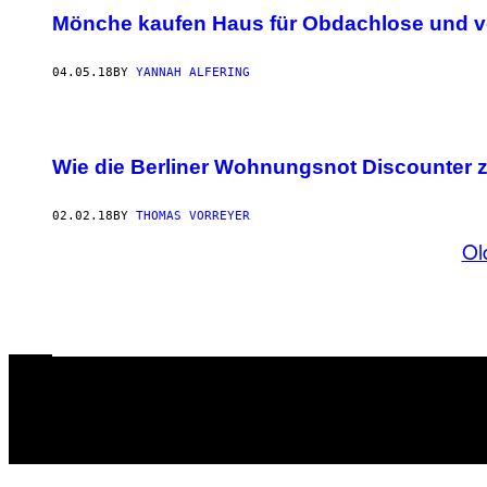
Mönche kaufen Haus für Obdachlose und v
04.05.18
BY
YANNAH ALFERING
Wie die Berliner Wohnungsnot Discounter 
02.02.18
BY
THOMAS VORREYER
Ol