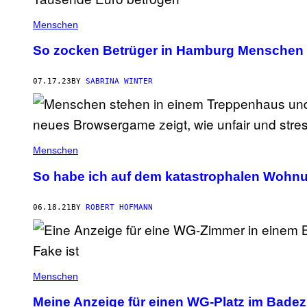
Menschen
So zocken Betrüger in Hamburg Menschen
07.17.23
BY
SABRINA WINTER
Menschen
So habe ich auf dem katastrophalen Wohnu
06.18.21
BY
ROBERT HOFMANN
Menschen
Meine Anzeige für einen WG-Platz im Badez