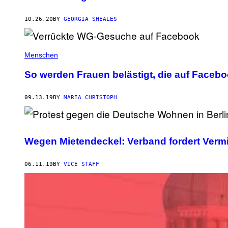
10.26.20
BY
GEORGIA SHEALES
Menschen
So werden Frauen belästigt, die auf Faceb
09.13.19
BY
MARIA CHRISTOPH
Wegen Mietendeckel: Verband fordert Vermi
06.11.19
BY
VICE STAFF