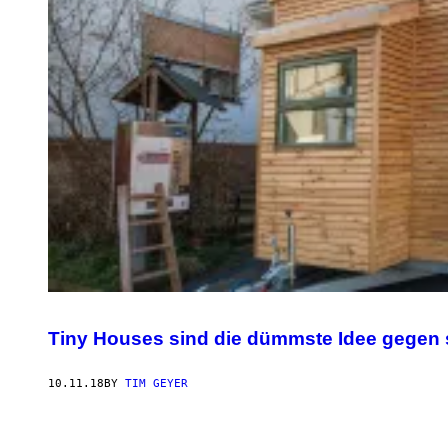
Tiny Houses sind die dümmste Idee gegen st
10.11.18
BY
TIM GEYER