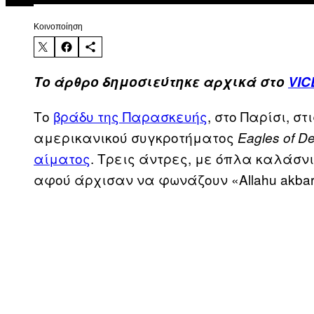
Kοινοποίηση
Το άρθρο δημοσιεύτηκε αρχικά στο
VIC
Το
βράδυ της Παρασκευής
, στο Παρίσι, στ
αμερικανικού συγκροτήματος
Eagles of De
αίματος
. Τρεις άντρες, με όπλα καλάσν
αφού άρχισαν να φωνάζουν «Allahu akbar