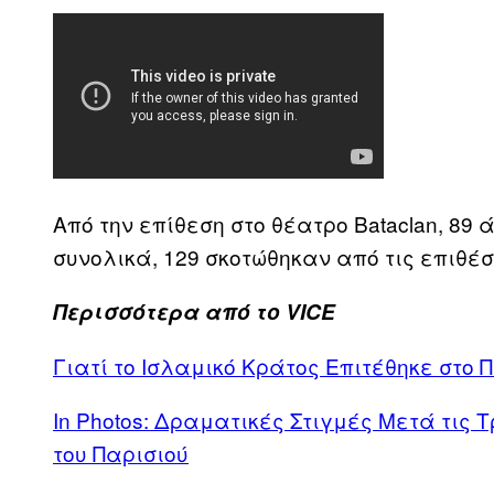
Από την επίθεση στο θέατρο Bataclan, 89 
συνολικά, 129 σκοτώθηκαν από τις επιθέσ
Περισσότερα από το VICE
Γιατί το Ισλαμικό Κράτος Επιτέθηκε στο Π
In Photos: Δραματικές Στιγμές Μετά τις 
του Παρισιού