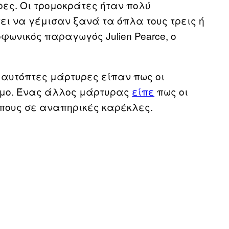
ες. Οι τρομοκράτες ήταν πολύ
ι να γέμισαν ξανά τα όπλα τους τρεις ή
φωνικός παραγωγός Julien Pearce, ο
ι αυτόπτες μάρτυρες είπαν πως οι
σμο. Ένας άλλος μάρτυρας
είπε
πως οι
πους σε αναπηρικές καρέκλες.