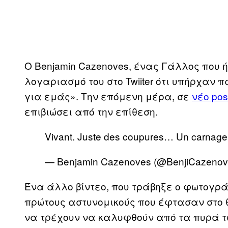
Ο Benjamin Cazenoves, ένας Γάλλος που 
λογαριασμό του στο Twiiter ότι υπήρχαν 
για εμάς». Την επόμενη μέρα, σε
νέο pos
επιβιώσει από την επίθεση.
Vivant. Juste des coupures… Un carnage
— Benjamin Cazenoves (@BenjiCazenov
Ένα άλλο βίντεο, που τράβηξε ο φωτογράφ
πρώτους αστυνομικούς που έφτασαν στο θ
να τρέχουν να καλυφθούν από τα πυρά τ