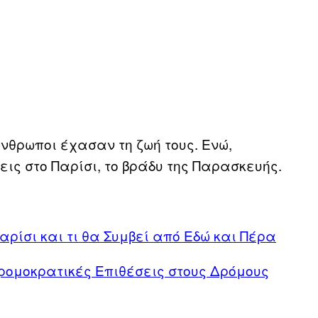
άνθρωποι έχασαν τη ζωή τους. Ενώ,
εις στο Παρίσι, το βράδυ της Παρασκευής.
αρίσι και τι θα Συμβεί από Εδώ και Πέρα
Τρομοκρατικές Επιθέσεις στους Δρόμους