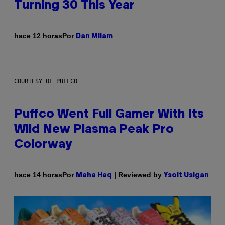
Turning 30 This Year
Por
hace 12 horas
Dan Milam
COURTESY OF PUFFCO
Puffco Went Full Gamer With Its
Wild New Plasma Peak Pro
Colorway
Por
| Reviewed by
hace 14 horas
Maha Haq
Ysolt Usigan