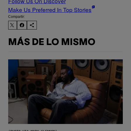
Follow Us On Discover
Make Us Preferred In Top Stories
Compartir:
MÁS DE LO MISMO