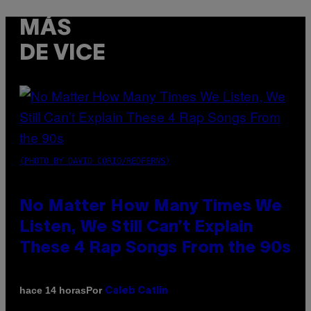
MÁS
DE VICE
(PHOTO BY DAVID CORIO/REDFERNS)
No Matter How Many Times We
Listen, We Still Can’t Explain
These 4 Rap Songs From the 90s
Por
hace 14 horas
Caleb Catlin