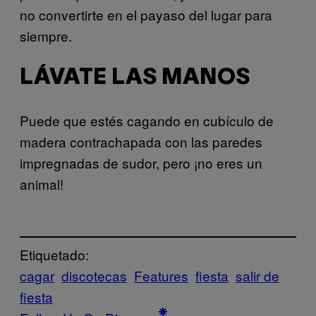
no convertirte en el payaso del lugar para
siempre.
LÁVATE LAS MANOS
Puede que estés cagando en cubículo de
madera contrachapada con las paredes
impregnadas de sudor, pero ¡no eres un
animal!
Etiquetado:
cagar
discotecas
Features
fiesta
salir de
fiesta