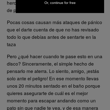
heroico, apareciera en la puerta con un rollo
Or, continue for free
de papel.
Pocas cosas causan más ataques de pánico
que el darte cuenta de que no has revisado
todo lo que debías antes de sentarte en la
taza
Pero ¿qué hacer cuando te pase esto en una
disco? Sinceramente, el simple hecho de
pensarlo me aterra. Lo siento, amigo, ¡estás
solo ante el peligro! En ese momento llevas
unos 20 minutos sentado en el baño porque
quieres asegurarte de cuál es el mejor
momento para escapar andando como un
pato sin que nadie te vea, y de esa manera