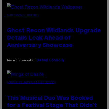
SCREENSHOT: UBISOFT
Ghost Recon Wildlands Upgrade
Details Leak Ahead of
Anniversary Showcase
Por
hace 15 horas
Denny Connolly
(PHOTO BY AMBER LITTLE/PRESS)
This Musical Duo Was Booked
for a Festival Stage That Didn’t