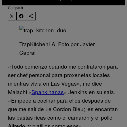
Compartir:
TrapKitchenLA. Foto por Javier
Cabral
«Todo comenzó cuando me contrataron para
ser chef personal para proxenetas locales
mientras vivía en Las Vegas», me dice
Malachi «
Spankihanas
» Jenkins en su sala.
«Empecé a cocinar para ellos después de
que me salí de Le Cordon Bleu; les encantan
las pastas ricas como el camarón y el pollo
Alfredo, y platillos como esos».