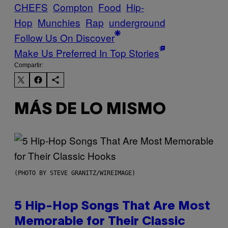
CHEFS
Compton
Food
Hip-
Hop
Munchies
Rap
underground
Follow Us On Discover
Make Us Preferred In Top Stories
Compartir:
MÁS DE LO MISMO
(PHOTO BY STEVE GRANITZ/WIREIMAGE)
5 Hip-Hop Songs That Are Most
Memorable for Their Classic