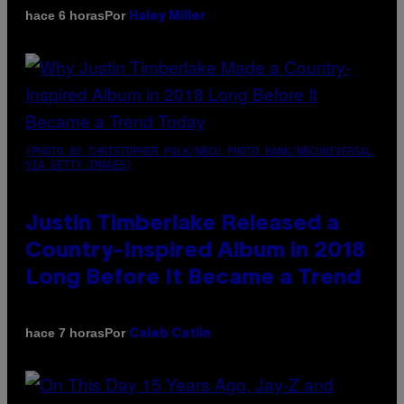
Por
hace 6 horas
Haley Miller
(PHOTO BY CHRISTOPHER POLK/NBCU PHOTO BANK/NBCUNIVERSAL
VIA GETTY IMAGES)
Justin Timberlake Released a
Country-Inspired Album in 2018
Long Before It Became a Trend
Por
hace 7 horas
Caleb Catlin