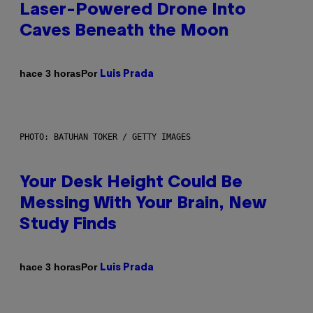
Laser-Powered Drone Into
Caves Beneath the Moon
Por
hace 3 horas
Luis Prada
PHOTO: BATUHAN TOKER / GETTY IMAGES
Your Desk Height Could Be
Messing With Your Brain, New
Study Finds
Por
hace 3 horas
Luis Prada