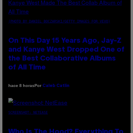
(PHOTO BY DANIEL BOCZARSKI/GETTY IMAGES FOR VEVO)
On This Day 15 Years Ago, Jay-Z
and Kanye West Dropped One of
the Best Collaborative Albums
of All Time
Por
hace 8 horas
Caleb Catlin
SCREENSHOT: NETEASE
Who Is The Hood? Everything To