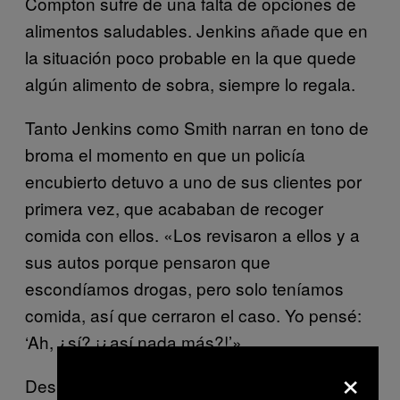
Compton sufre de una falta de opciones de
alimentos saludables. Jenkins añade que en
la situación poco probable en la que quede
algún alimento de sobra, siempre lo regala.
Tanto Jenkins como Smith narran en tono de
broma el momento en que un policía
encubierto detuvo a uno de sus clientes por
primera vez, que acababan de recoger
comida con ellos. «Los revisaron a ellos y a
sus autos porque pensaron que
escondíamos drogas, pero solo teníamos
comida, así que cerraron el caso. Yo pensé:
‘Ah, ¿sí? ¡¿así nada más?!’»
×
Después de casi un año de actividad,