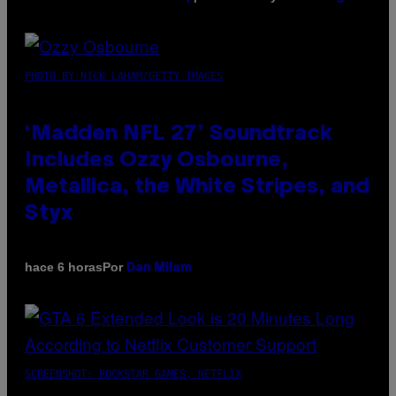
PHOTO BY NICK LAHAM/GETTY IMAGES
‘Madden NFL 27’ Soundtrack
Includes Ozzy Osbourne,
Metallica, the White Stripes, and
Styx
Por
hace 6 horas
Dan Milam
SCREENSHOT: ROCKSTAR GAMES, NETFLIX