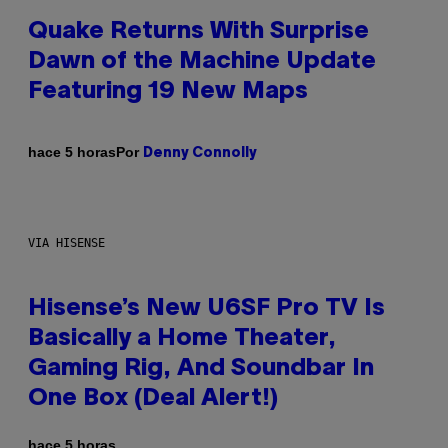
Quake Returns With Surprise
Dawn of the Machine Update
Featuring 19 New Maps
Por
hace 5 horas
Denny Connolly
VIA HISENSE
Hisense’s New U6SF Pro TV Is
Basically a Home Theater,
Gaming Rig, And Soundbar In
One Box (Deal Alert!)
hace 5 horas