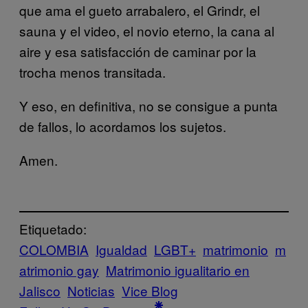
que ama el gueto arrabalero, el Grindr, el
sauna y el video, el novio eterno, la cana al
aire y esa satisfacción de caminar por la
trocha menos transitada.
Y eso, en definitiva, no se consigue a punta
de fallos, lo acordamos los sujetos.
Amen.
Etiquetado:
COLOMBIA
Igualdad
LGBT+
matrimonio
m
atrimonio gay
Matrimonio igualitario en
Jalisco
Noticias
Vice Blog