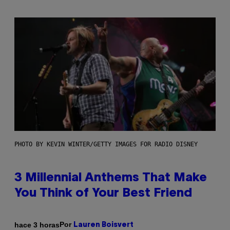
PHOTO BY KEVIN WINTER/GETTY IMAGES FOR RADIO DISNEY
3 Millennial Anthems That Make
You Think of Your Best Friend
Por
hace 3 horas
Lauren Boisvert