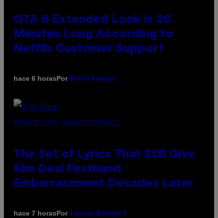
GTA 6 Extended Look is 20
Minutes Long According to
Netflix Customer Support
Por
hace 6 horas
Brent Koepp
PHOTO BY JEFF KRAVITZ/FILMMAGIC
The Set of Lyrics That Still Give
Kim Deal Firsthand
Embarrassment Decades Later
Por
hace 7 horas
Lauren Boisvert