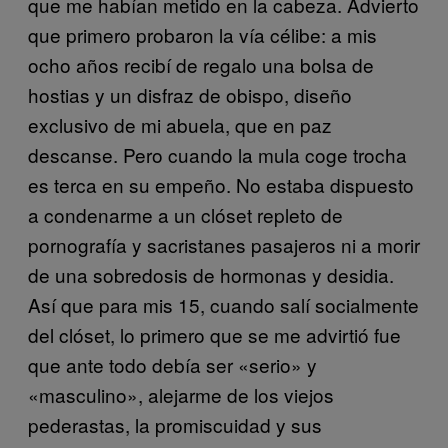
que me habían metido en la cabeza. Advierto
que primero probaron la vía célibe: a mis
ocho años recibí de regalo una bolsa de
hostias y un disfraz de obispo, diseño
exclusivo de mi abuela, que en paz
descanse. Pero cuando la mula coge trocha
es terca en su empeño. No estaba dispuesto
a condenarme a un clóset repleto de
pornografía y sacristanes pasajeros ni a morir
de una sobredosis de hormonas y desidia.
Así que para mis 15, cuando salí socialmente
del clóset, lo primero que se me advirtió fue
que ante todo debía ser «serio» y
«masculino», alejarme de los viejos
pederastas, la promiscuidad y sus