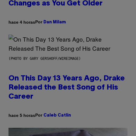
Changes as You Get Older
Por
hace 4 horas
Dan Milam
(PHOTO BY GARY GERSHOFF/WIREIMAGE)
On This Day 13 Years Ago, Drake
Released the Best Song of His
Career
Por
hace 5 horas
Caleb Catlin