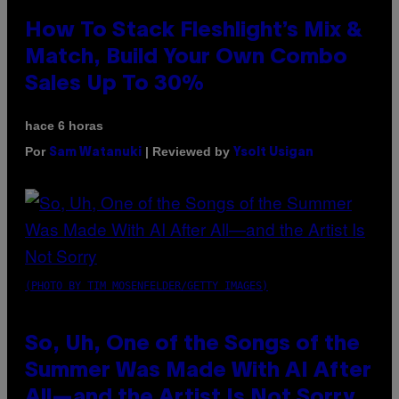
How To Stack Fleshlight’s Mix &
Match, Build Your Own Combo
Sales Up To 30%
hace 6 horas
Por
| Reviewed by
Sam Watanuki
Ysolt Usigan
(PHOTO BY TIM MOSENFELDER/GETTY IMAGES)
So, Uh, One of the Songs of the
Summer Was Made With AI After
All—and the Artist Is Not Sorry