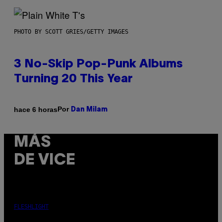
PHOTO BY SCOTT GRIES/GETTY IMAGES
3 No-Skip Pop-Punk Albums
Turning 20 This Year
Por
hace 6 horas
Dan Milam
MÁS
DE VICE
FLESHLIGHT