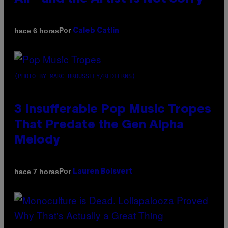
Por
hace 6 horas
Caleb Catlin
(PHOTO BY MARC BROUSSELY/REDFERNS)
3 Insufferable Pop Music Tropes
That Predate the Gen Alpha
Melody
Por
hace 7 horas
Lauren Boisvert