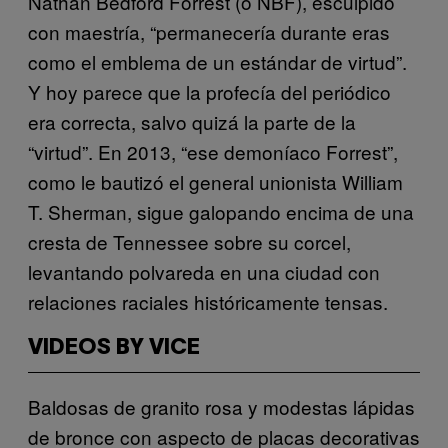
Nathan Bedford Forrest (o NBF), esculpido
con maestría, “permanecería durante eras
como el emblema de un estándar de virtud”.
Y hoy parece que la profecía del periódico
era correcta, salvo quizá la parte de la
“virtud”. En 2013, “ese demoníaco Forrest”,
como le bautizó el general unionista William
T. Sherman, sigue galopando encima de una
cresta de Tennessee sobre su corcel,
levantando polvareda en una ciudad con
relaciones raciales históricamente tensas.
VIDEOS BY VICE
Baldosas de granito rosa y modestas lápidas
de bronce con aspecto de placas decorativas