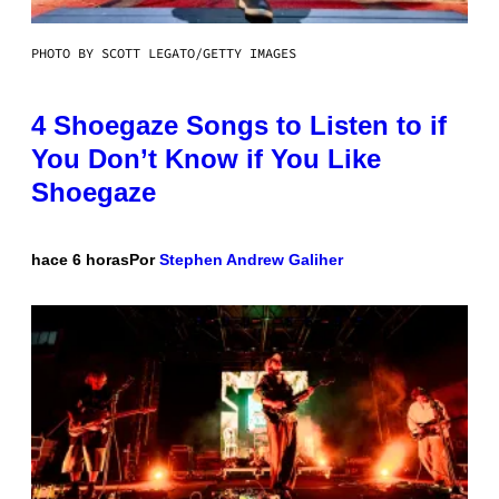
PHOTO BY SCOTT LEGATO/GETTY IMAGES
4 Shoegaze Songs to Listen to if
You Don’t Know if You Like
Shoegaze
hace 6 horas
Por
Stephen Andrew Galiher