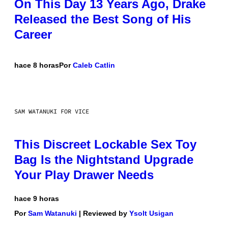
On This Day 13 Years Ago, Drake
Released the Best Song of His
Career
hace 8 horas
Por
Caleb Catlin
SAM WATANUKI FOR VICE
This Discreet Lockable Sex Toy
Bag Is the Nightstand Upgrade
Your Play Drawer Needs
hace 9 horas
Por
Sam Watanuki
| Reviewed by
Ysolt Usigan