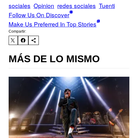
sociales
Opinion
redes sociales
Tuenti
Follow Us On Discover
Make Us Preferred In Top Stories
Compartir:
MÁS DE LO MISMO