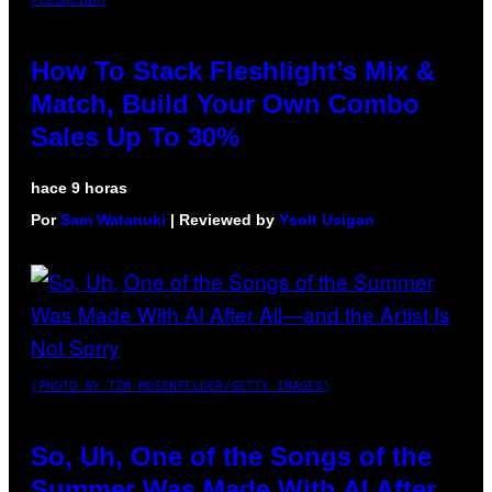
How To Stack Fleshlight’s Mix &
Match, Build Your Own Combo
Sales Up To 30%
hace 9 horas
Por
Sam Watanuki
| Reviewed by
Ysolt Usigan
(PHOTO BY TIM MOSENFELDER/GETTY IMAGES)
So, Uh, One of the Songs of the
Summer Was Made With AI After