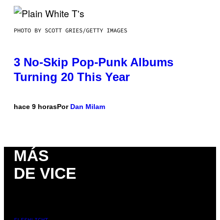
PHOTO BY SCOTT GRIES/GETTY IMAGES
3 No-Skip Pop-Punk Albums
Turning 20 This Year
hace 9 horas
Por
Dan Milam
MÁS
DE VICE
FLESHLIGHT