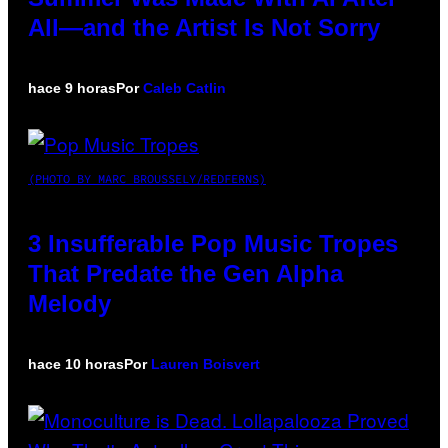
All—and the Artist Is Not Sorry
hace 9 horas
Por
Caleb Catlin
(PHOTO BY MARC BROUSSELY/REDFERNS)
3 Insufferable Pop Music Tropes
That Predate the Gen Alpha
Melody
hace 10 horas
Por
Lauren Boisvert