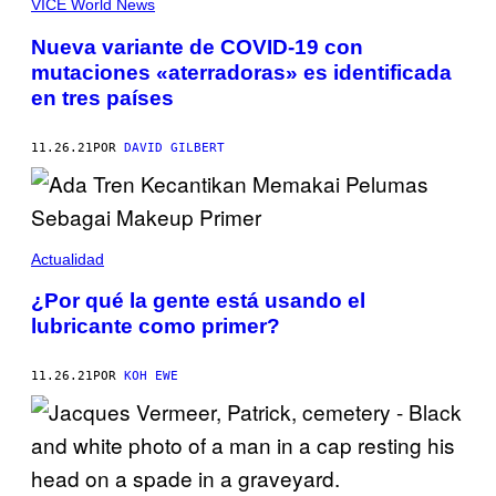
VICE World News
Nueva variante de COVID-19 con
mutaciones «aterradoras» es identificada
en tres países
11.26.21
POR
DAVID GILBERT
Actualidad
¿Por qué la gente está usando el
lubricante como primer?
11.26.21
POR
KOH EWE