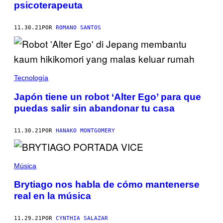
psicoterapeuta
11.30.21
POR
ROMANO SANTOS
Tecnología
Japón tiene un robot ‘Alter Ego’ para que
puedas salir sin abandonar tu casa
11.30.21
POR
HANAKO MONTGOMERY
Música
Brytiago nos habla de cómo mantenerse
real en la música
11.29.21
POR
CYNTHIA SALAZAR