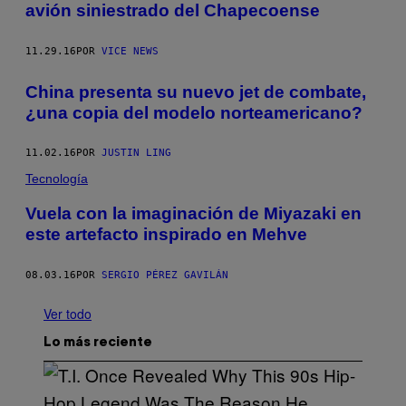
avión siniestrado del Chapecoense
11.29.16
POR
VICE NEWS
China presenta su nuevo jet de combate,
¿una copia del modelo norteamericano?
11.02.16
POR
JUSTIN LING
Tecnología
Vuela con la imaginación de Miyazaki en
este artefacto inspirado en Mehve
08.03.16
POR
SERGIO PÉREZ GAVILÁN
Ver todo
Lo más reciente