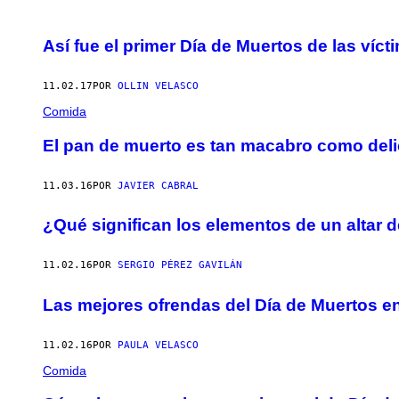
Así fue el primer Día de Muertos de las víc
11.02.17
POR
OLLIN VELASCO
Comida
El pan de muerto es tan macabro como del
11.03.16
POR
JAVIER CABRAL
¿Qué significan los elementos de un altar 
11.02.16
POR
SERGIO PÉREZ GAVILÁN
Las mejores ofrendas del Día de Muertos e
11.02.16
POR
PAULA VELASCO
Comida