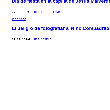
Día de fiesta en la capilla de Jesús Malverd
05.18.15
POR
ERIN LEE HOLLAND
Identidad
El peligro de fotografiar al Niño Compadrito
04.02.15
POR
LUIS COBELO