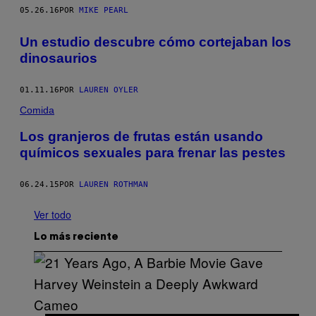
05.26.16
POR
MIKE PEARL
Un estudio descubre cómo cortejaban los
dinosaurios
01.11.16
POR
LAUREN OYLER
Comida
Los granjeros de frutas están usando
químicos sexuales para frenar las pestes
06.24.15
POR
LAUREN ROTHMAN
Ver todo
Lo más reciente