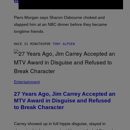
to Break Up
Piers Morgan says Sharon Osbourne choked and
slapped him at an NBC dinner before they became
longtime friends.
HACE 31 MINUTOS
POR
TONY ALPSEN
Entertainment
27 Years Ago, Jim Carrey Accepted an
MTV Award in Disguise and Refused
to Break Character
Carrey showed up in full hippie disguise, stayed in