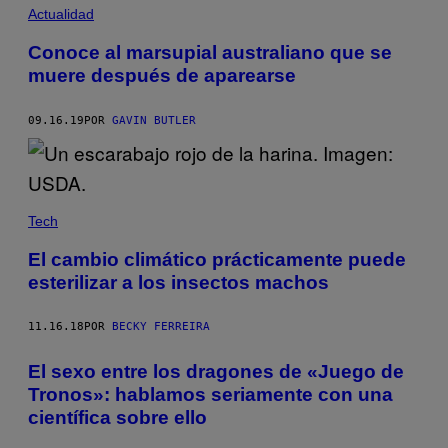
Actualidad
Conoce al marsupial australiano que se
muere después de aparearse
09.16.19
POR
GAVIN BUTLER
Tech
El cambio climático prácticamente puede
esterilizar a los insectos machos
11.16.18
POR
BECKY FERREIRA
El sexo entre los dragones de «Juego de
Tronos»: hablamos seriamente con una
científica sobre ello