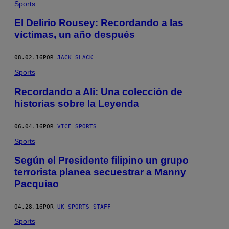
Sports
El Delirio Rousey: Recordando a las
víctimas, un año después
08.02.16
POR
JACK SLACK
Sports
Recordando a Ali: Una colección de
historias sobre la Leyenda
06.04.16
POR
VICE SPORTS
Sports
Según el Presidente filipino un grupo
terrorista planea secuestrar a Manny
Pacquiao
04.28.16
POR
UK SPORTS STAFF
Sports