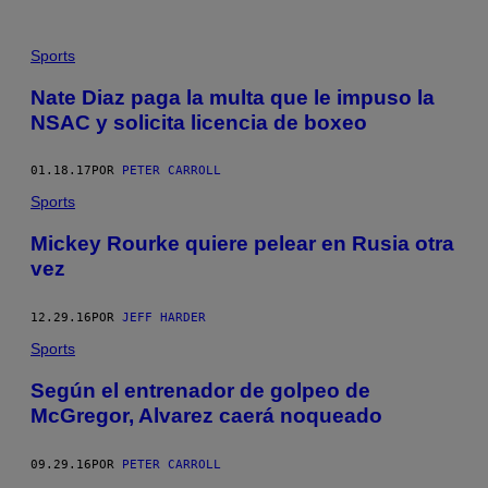
Sports
Nate Diaz paga la multa que le impuso la
NSAC y solicita licencia de boxeo
01.18.17
POR
PETER CARROLL
Sports
Mickey Rourke quiere pelear en Rusia otra
vez
12.29.16
POR
JEFF HARDER
Sports
Según el entrenador de golpeo de
McGregor, Alvarez caerá noqueado
09.29.16
POR
PETER CARROLL