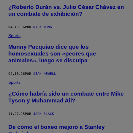
¿Roberto Durán vs. Julio César Chávez en
un combate de exhibición?
04.13.16
POR
NICK WONG
Sports
Manny Pacquiao dice que los
homosexuales son «peores que
animales», luego se disculpa
02.16.16
POR
SEAN NEWELL
Sports
¿Cómo habría sido un combate entre Mike
Tyson y Muhammad Ali?
11.27.15
POR
JACK SLACK
De cómo el boxeo mejoró a Stanley