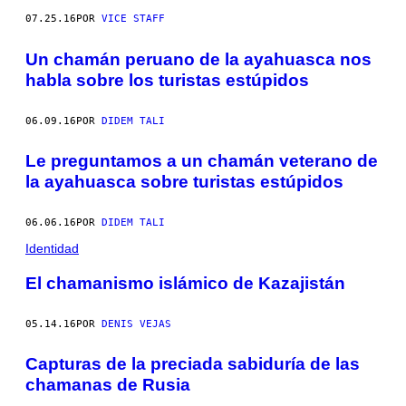
07.25.16
POR
VICE STAFF
Un chamán peruano de la ayahuasca nos
habla sobre los turistas estúpidos
06.09.16
POR
DIDEM TALI
Le preguntamos a un chamán veterano de
la ayahuasca sobre turistas estúpidos
06.06.16
POR
DIDEM TALI
Identidad
El chamanismo islámico de Kazajistán
05.14.16
POR
DENIS VEJAS
Capturas de la preciada sabiduría de las
chamanas de Rusia