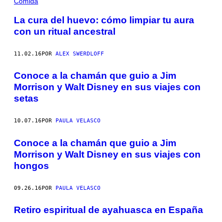
Comida
La cura del huevo: cómo limpiar tu aura
con un ritual ancestral
11.02.16
POR
ALEX SWERDLOFF
Conoce a la chamán que guio a Jim
Morrison y Walt Disney en sus viajes con
setas
10.07.16
POR
PAULA VELASCO
Conoce a la chamán que guio a Jim
Morrison y Walt Disney en sus viajes con
hongos
09.26.16
POR
PAULA VELASCO
Retiro espiritual de ayahuasca en España