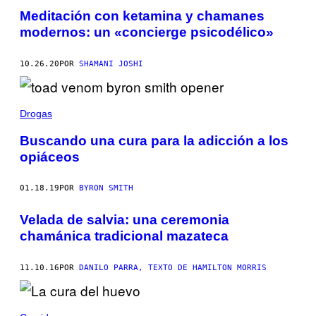
Meditación con ketamina y chamanes
modernos: un «concierge psicodélico»
10.26.20
POR
SHAMANI JOSHI
Drogas
Buscando una cura para la adicción a los
opiáceos
01.18.19
POR
BYRON SMITH
Velada de salvia: una ceremonia
chamánica tradicional mazateca
11.10.16
POR
DANILO PARRA, TEXTO DE HAMILTON MORRIS