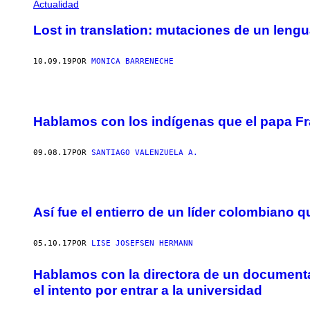
Actualidad
Lost in translation: mutaciones de un lengu
10.09.19
POR
MONICA BARRENECHE
Hablamos con los indígenas que el papa Fr
09.08.17
POR
SANTIAGO VALENZUELA A.
Así fue el entierro de un líder colombiano
05.10.17
POR
LISE JOSEFSEN HERMANN
Hablamos con la directora de un document
el intento por entrar a la universidad