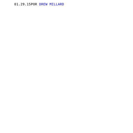
01.29.15
POR
DREW MILLARD