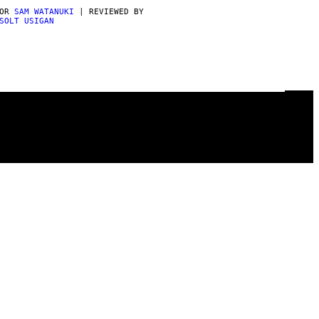
POR
SAM WATANUKI
| REVIEWED BY
SOLT USIGAN