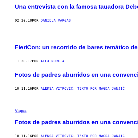
Una entrevista con la famosa tauadora Debo
02.20.18
POR
DANIELA VARGAS
FieriCon: un recorrido de bares temático de
11.26.17
POR
ALEX NORCIA
Fotos de padres aburridos en una convenc
10.11.16
POR
ALEKSA VITROVIĆ; TEXTO POR MAGDA JANJIĆ
Viajes
Fotos de padres aburridos en una convenc
10.11.16
POR
ALEKSA VITROVIĆ; TEXTO POR MAGDA JANJIĆ