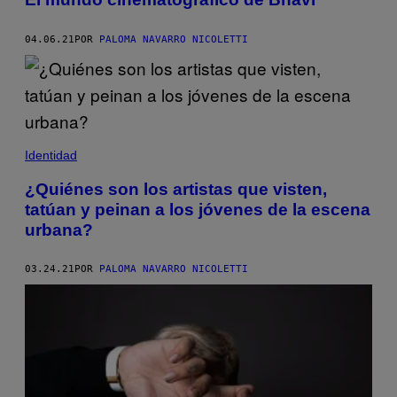
04.06.21
POR
PALOMA NAVARRO NICOLETTI
Identidad
¿Quiénes son los artistas que visten,
tatúan y peinan a los jóvenes de la escena
urbana?
03.24.21
POR
PALOMA NAVARRO NICOLETTI