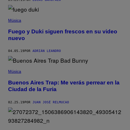
Música
Fuego y Duki siguen frescos en su video
nuevo
04.05.19
POR
ADRIÁN LEANDRO
Música
Buenos Aires Trap: Me verás perrear en la
Ciudad de la Furia
02.25.19
POR
JUAN JOSÉ RELMUCAO