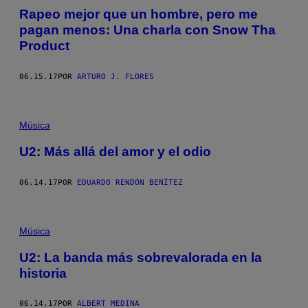
Rapeo mejor que un hombre, pero me
pagan menos: Una charla con Snow Tha
Product
06.15.17
POR
ARTURO J. FLORES
Música
U2: Más allá del amor y el odio
06.14.17
POR
EDUARDO RENDÓN BENÍTEZ
Música
U2: La banda más sobrevalorada en la
historia
06.14.17
POR
ALBERT MEDINA