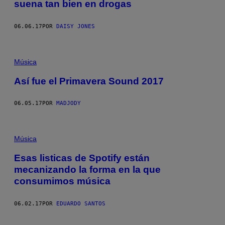
suena tan bien en drogas
06.06.17
POR
DAISY JONES
Música
Así fue el Primavera Sound 2017
06.05.17
POR
MADJODY
Música
Esas listicas de Spotify están
mecanizando la forma en la que
consumimos música
06.02.17
POR
EDUARDO SANTOS