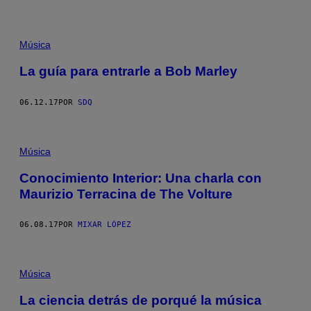
Música
La guía para entrarle a Bob Marley
06.12.17
POR
SDQ
Música
Conocimiento Interior: Una charla con
Maurizio Terracina de The Volture
06.08.17
POR
MIXAR LÓPEZ
Música
La ciencia detrás de porqué la música