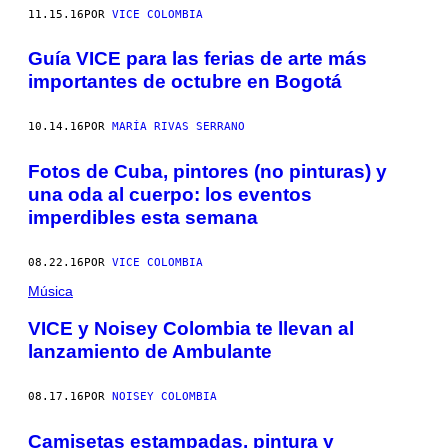
11.15.16
POR
VICE COLOMBIA
Guía VICE para las ferias de arte más
importantes de octubre en Bogotá
10.14.16
POR
MARÍA RIVAS SERRANO
Fotos de Cuba, pintores (no pinturas) y
una oda al cuerpo: los eventos
imperdibles esta semana
08.22.16
POR
VICE COLOMBIA
Música
VICE y Noisey Colombia te llevan al
lanzamiento de Ambulante
08.17.16
POR
NOISEY COLOMBIA
Camisetas estampadas, pintura y