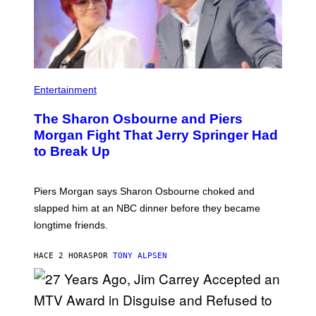
Entertainment
The Sharon Osbourne and Piers
Morgan Fight That Jerry Springer Had
to Break Up
Piers Morgan says Sharon Osbourne choked and
slapped him at an NBC dinner before they became
longtime friends.
HACE 2 HORAS
POR
TONY ALPSEN