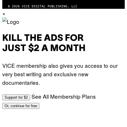
© 2026 VICE DIGITAL PUBLISHING, LLC
×
KILL THE ADS FOR
JUST $2 A MONTH
VICE membership also gives you access to our
very best writing and exclusive new
documentaries.
See All Membership Plans
Support for $2
Or, continue for free