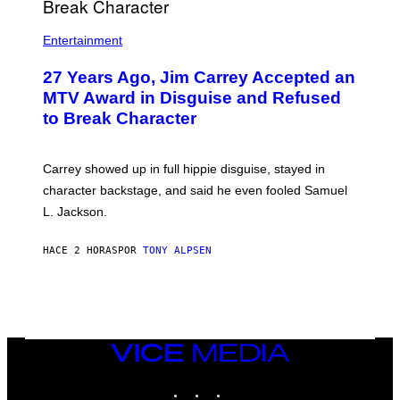
Entertainment
27 Years Ago, Jim Carrey Accepted an
MTV Award in Disguise and Refused
to Break Character
Carrey showed up in full hippie disguise, stayed in
character backstage, and said he even fooled Samuel
L. Jackson.
HACE 2 HORAS
POR
TONY ALPSEN
VICE
MEDIA
INSTAGRAM
TIKTOK
YOUTUBE