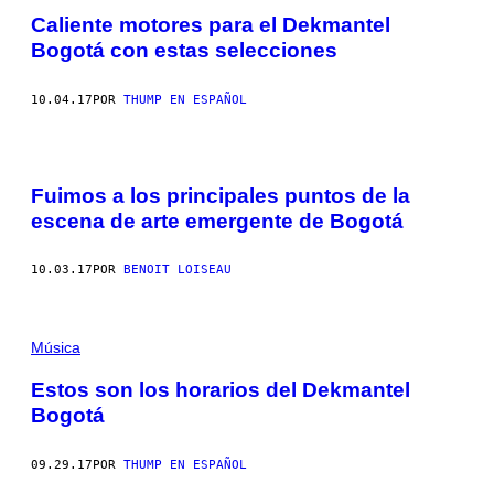
Caliente motores para el Dekmantel
Bogotá con estas selecciones
10.04.17
POR
THUMP EN ESPAÑOL
Fuimos a los principales puntos de la
escena de arte emergente de Bogotá
10.03.17
POR
BENOIT LOISEAU
Música
Estos son los horarios del Dekmantel
Bogotá
09.29.17
POR
THUMP EN ESPAÑOL