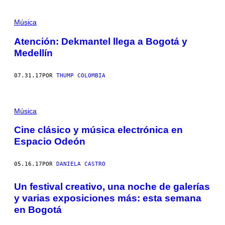
Música
Atención: Dekmantel llega a Bogotá y
Medellín
07.31.17
POR
THUMP COLOMBIA
Música
Cine clásico y música electrónica en
Espacio Odeón
05.16.17
POR
DANIELA CASTRO
Un festival creativo, una noche de galerías
y varias exposiciones más: esta semana
en Bogotá