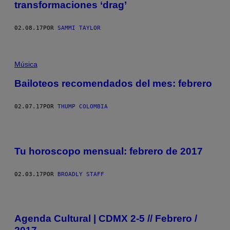
transformaciones ‘drag’
02.08.17
POR
SAMMI TAYLOR
Música
Bailoteos recomendados del mes: febrero
02.07.17
POR
THUMP COLOMBIA
Tu horoscopo mensual: febrero de 2017
02.03.17
POR
BROADLY STAFF
Agenda Cultural | CDMX 2-5 // Febrero /