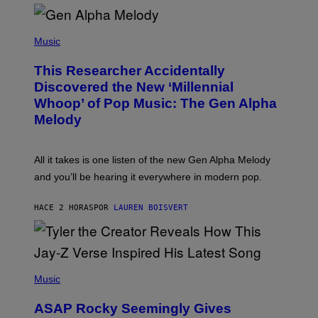
R
/
(
G
P
Music
E
H
T
O
T
This Researcher Accidentally
T
Y
O
I
Discovered the New ‘Millennial
B
M
Whoop’ of Pop Music: The Gen Alpha
Y
A
T
G
Melody
A
E
Y
S
L
F
O
O
All it takes is one listen of the new Gen Alpha Melody
R
R
and you’ll be hearing it everywhere in modern pop.
H
R
I
A
L
D
HACE 2 HORAS
POR
LAUREN BOISVERT
L
I
/
O
G
D
E
I
T
S
T
N
P
Y
E
H
Music
I
Y
O
M
T
A
ASAP Rocky Seemingly Gives
O
G