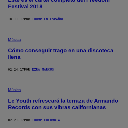
Festival 2018
10.11.17
POR
THUMP EN ESPAÑOL
Música
Cómo conseguir trago en una discoteca
llena
02.24.17
POR
EZRA MARCUS
Música
Le Youth refrescará la terraza de Armando
Records con sus vibras californianas
02.21.17
POR
THUMP COLOMBIA