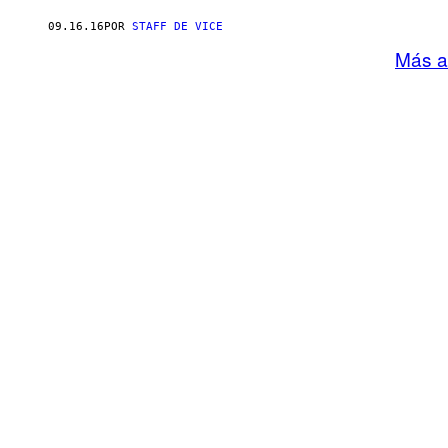
09.16.16
POR
STAFF DE VICE
Más a