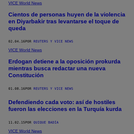
VICE World News
Cientos de personas huyen de la violencia
en Diyarbakir tras levantarse el toque de
queda
02.04.16
POR
REUTERS Y VICE NEWS
VICE World News
Erdogan detiene a la oposición prokurda
mientras busca redactar una nueva
Constitución
01.08.16
POR
REUTERS Y VICE NEWS
Defendiendo cada voto: así de hostiles
fueron las elecciones en la Turquía kurda
11.02.15
POR
QUIQUE BADÍA
VICE World News