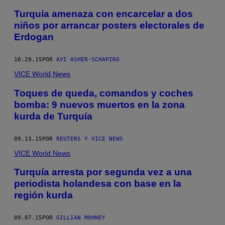
Turquía amenaza con encarcelar a dos
niños por arrancar posters electorales de
Erdogan
10.29.15
POR
AVI ASHER-SCHAPIRO
VICE World News
Toques de queda, comandos y coches
bomba: 9 nuevos muertos en la zona
kurda de Turquía
09.13.15
POR
REUTERS Y VICE NEWS
VICE World News
Turquía arresta por segunda vez a una
periodista holandesa con base en la
región kurda
09.07.15
POR
GILLIAN MOHNEY