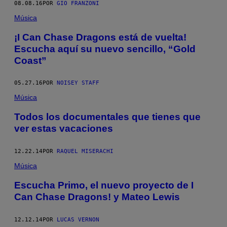
08.08.16
POR
GIO FRANZONI
Música
¡I Can Chase Dragons está de vuelta!
Escucha aquí su nuevo sencillo, “Gold
Coast”
05.27.16
POR
NOISEY STAFF
Música
Todos los documentales que tienes que
ver estas vacaciones
12.22.14
POR
RAQUEL MISERACHI
Música
Escucha Primo, el nuevo proyecto de I
Can Chase Dragons! y Mateo Lewis
12.12.14
POR
LUCAS VERNON