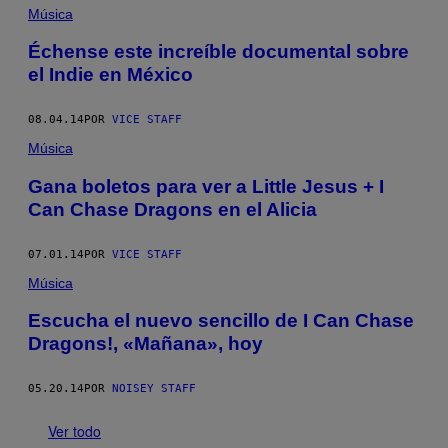
Música
Échense este increíble documental sobre
el Indie en México
08.04.14
POR
VICE STAFF
Música
Gana boletos para ver a Little Jesus + I
Can Chase Dragons en el Alicia
07.01.14
POR
VICE STAFF
Música
Escucha el nuevo sencillo de I Can Chase
Dragons!, «Mañana», hoy
05.20.14
POR
NOISEY STAFF
Ver todo