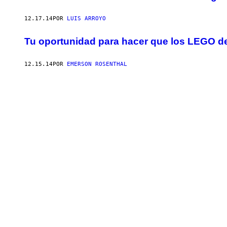
12.17.14
POR
LUIS ARROYO
Tu oportunidad para hacer que los LEGO de
12.15.14
POR
EMERSON ROSENTHAL