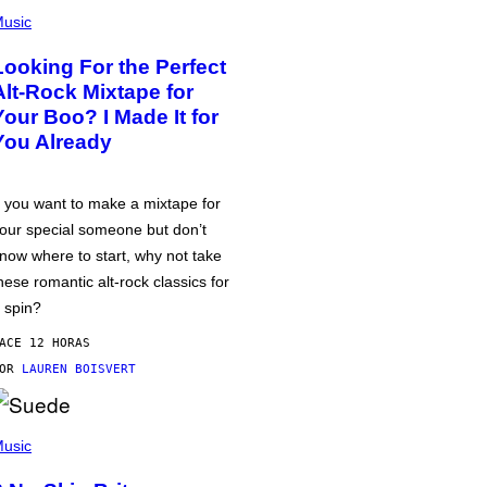
usic
Looking For the Perfect
Alt-Rock Mixtape for
Your Boo? I Made It for
You Already
f you want to make a mixtape for
our special someone but don’t
now where to start, why not take
hese romantic alt-rock classics for
 spin?
ACE 12 HORAS
POR
LAUREN BOISVERT
usic