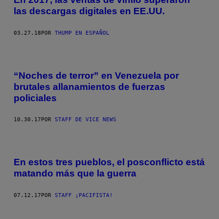
las descargas digitales en EE.UU.
03.27.18
POR
THUMP EN ESPAÑOL
“Noches de terror” en Venezuela por
brutales allanamientos de fuerzas
policiales
10.30.17
POR
STAFF DE VICE NEWS
En estos tres pueblos, el posconflicto está
matando más que la guerra
07.12.17
POR
STAFF ¡PACIFISTA!