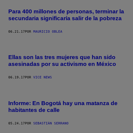
Para 400 millones de personas, terminar la
secundaria significaría salir de la pobreza
06.21.17
POR
MAURICIO OBLEA
Ellas son las tres mujeres que han sido
asesinadas por su activismo en México
06.19.17
POR
VICE NEWS
Informe: En Bogotá hay una matanza de
habitantes de calle
05.24.17
POR
SEBASTIÁN SERRANO